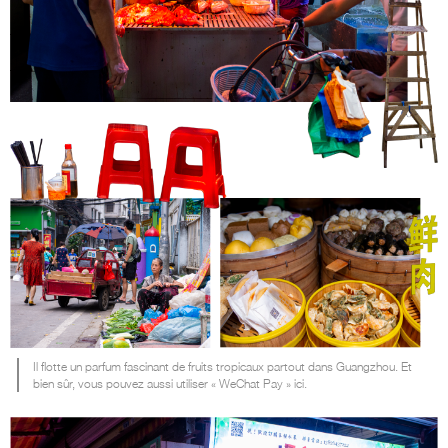
Il flotte un parfum fascinant de fruits tropicaux partout dans Guangzhou. Et
bien sûr, vous pouvez aussi utiliser « WeChat Pay » ici.