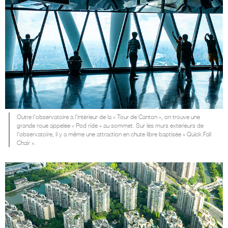
Outre l’observatoire à l’intérieur de la « Tour de Canton », on trouve une
grande roue appelée « Pod ride » au sommet. Sur les murs extérieurs de
l’observatoire, il y a même une attraction en chute libre baptisée « Quick Fall
Chair ».