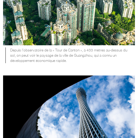
Depuis l’observatoire de la « Tour de Canton », à 433 mètres au-dessus du
sol, on peut voir le paysage de la ville de Guangzhou, qui a connu un
développement économique rapide.