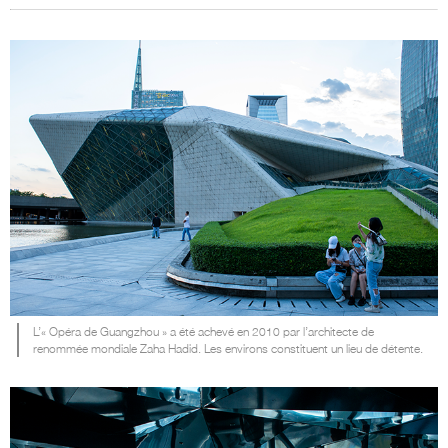
L’« Opéra de Guangzhou » a été achevé en 2010 par l’architecte de
renommée mondiale Zaha Hadid. Les environs constituent un lieu de détente.