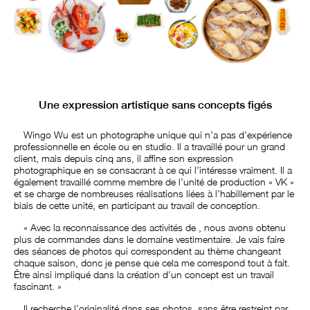
Une expression artistique sans concepts figés
Wingo Wu est un photographe unique qui n’a pas d’expérience
professionnelle en école ou en studio. Il a travaillé pour un grand
client, mais depuis cinq ans, il affine son expression
photographique en se consacrant à ce qui l’intéresse vraiment. Il a
également travaillé comme membre de l’unité de production « VK »
et se charge de nombreuses réalisations liées à l’habillement par le
biais de cette unité, en participant au travail de conception.
« Avec la reconnaissance des activités de
, nous avons obtenu
plus de commandes dans le domaine vestimentaire. Je vais faire
des séances de photos qui correspondent au thème changeant
chaque saison, donc je pense que cela me correspond tout à fait.
Être ainsi impliqué dans la création d’un concept est un travail
fascinant. »
Il recherche l’originalité dans ses photos, sans être restreint par