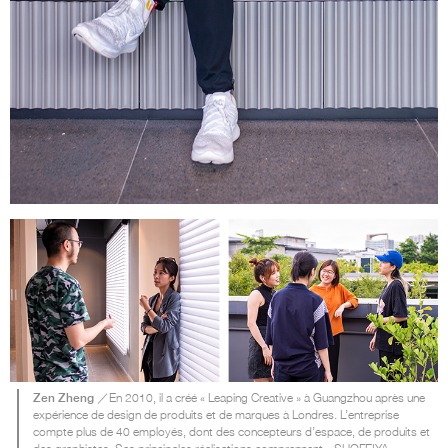
Zen Zheng
／En 2010, il a créé « Leaping Creative » à Guangzhou après une
expérience de design de produits et de marques à Londres. L’entreprise
compte plus de 40 employés, dont des concepteurs d’espace, de produits et