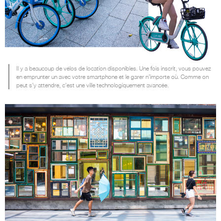
Il y a beaucoup de vélos de location disponibles. Une fois inscrit, vous pouvez
en emprunter un avec votre smartphone et le garer n’importe où. Comme on
peut s’y attendre, c’est une ville technologiquement avancée.