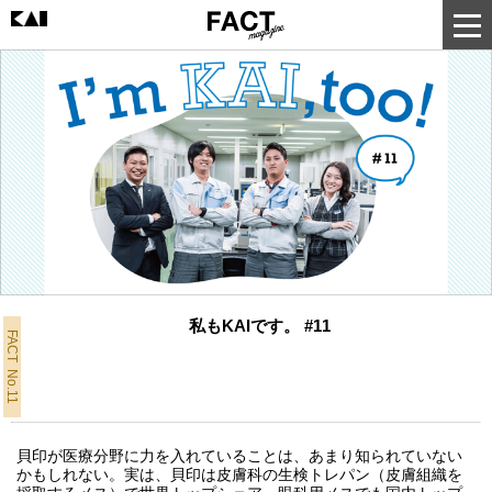
私もKAIです。 #11
FACT No.11
貝印が医療分野に力を入れていることは、あまり知られていない
かもしれない。実は、貝印は皮膚科の生検トレパン（皮膚組織を