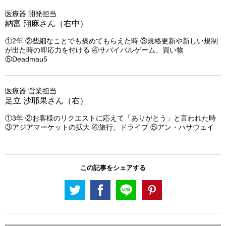
医療器 開発担当
納富 翔麻さん（右中）
①2年 ②些細なことでも褒めてもらえた時 ③規格更新や新しい規制
が出た時の即応力を付ける ④サバイバルゲーム、買い物
⑤Deadmau5
医療器 営業担当
足立 沙耶果さん（右）
①3年 ②お客様のリクエストに応えて「ありがとう」と言われた時
③アジアマーケットの拡大 ④旅行、ドライブ ⑤アン・ハサウェイ
この記事をシェアする