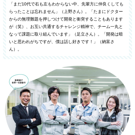
「まだ10代で右も左もわからない中、先輩方に仲良くしても
らったことは忘れません」（上野さん）。「たまにドクター
からの無理難題を押しつけて開発と衝突することもあります
が（笑）、お互い共通するチャレンジ精神で、チーム一丸と
なって課題に取り組んでいます」（足立さん）。「開発は暗
いと思われがちですが、僕は話し好きです！」（納富さ
ん）。