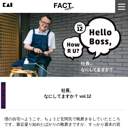
FACT No.12
社長、
なにしてますか？ vol.12
僕の自宅へようこそ。ちょうど玄関先で靴磨きをしていたところ
です。最近凝り始めたばかりの靴磨きですが、すっかり週末の習