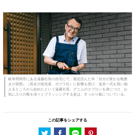
岐阜県関市にある遠藤社長の自宅にて。最近読んだ本『自分が変わる靴磨
きの習慣』（長谷川裕也著、ポプラ社）に影響を受け、道具一式を買い揃
えるところから始めたという遠藤社長。デニムのエプロンを身につけ、お
気に入りの靴を淡々とブラッシングする姿は、すっかり板についている。
この記事をシェアする