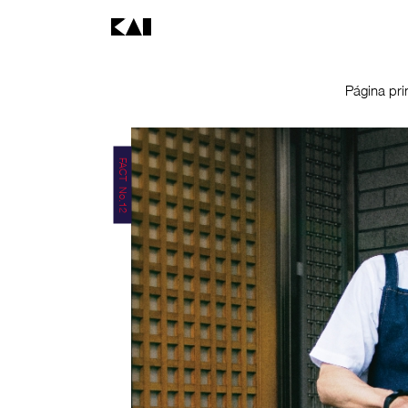
Página pri
FACT No.12