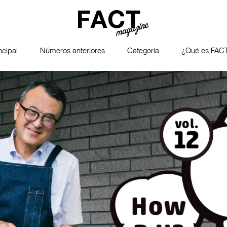
ncipal
Números anteriores
Categoría
¿Qué es FAC