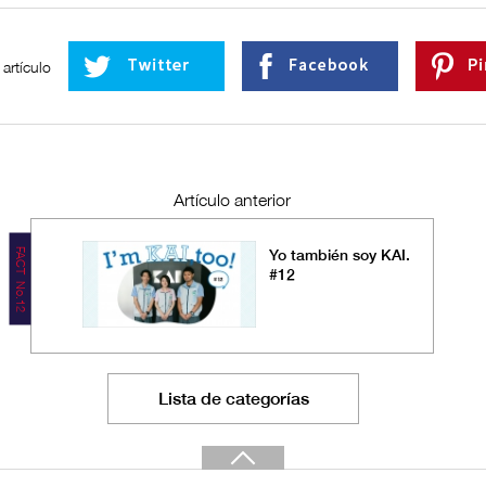
artículo
Artículo anterior
FACT No.12
Yo también soy KAI.
#12
Lista de categorías