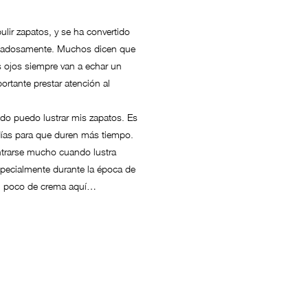
lir zapatos, y se ha convertido
uidadosamente. Muchos dicen que
s ojos siempre van a echar un
ortante prestar atención al
ando puedo lustrar mis zapatos. Es
días para que duren más tiempo.
ntrarse mucho cuando lustra
specialmente durante la época de
un poco de crema aquí…