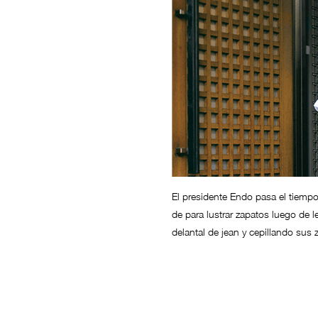
El presidente Endo pasa el tiempo
de para lustrar zapatos luego de l
delantal de jean y cepillando sus 