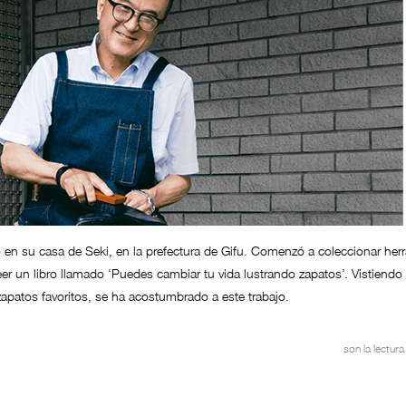
 en su casa de Seki, en la prefectura de Gifu. Comenzó a coleccionar her
eer un libro llamado ‘Puedes cambiar tu vida lustrando zapatos’. Vistiendo
zapatos favoritos, se ha acostumbrado a este trabajo.
son la lectura 