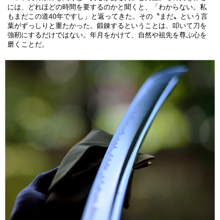
には、どれほどの時間を要するのかと聞くと、「わからない。私
もまだこの道40年ですし」と返ってきた。その〝まだ〟という言
葉がずっしりと重たかった。鍛錬するということは、叩いて刀を
強靭にするだけではない。年月をかけて、自然や祖先を尊ぶ心を
磨くことだ。