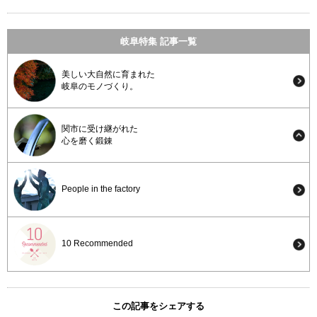
岐阜特集 記事一覧
美しい大自然に育まれた
岐阜のモノづくり。
関市に受け継がれた
心を磨く鍛錬
People in the factory
10 Recommended
この記事をシェアする