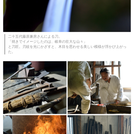
二十五代藤原兼房さんによる刀。
「焼きでイメージしたのは、岐阜の壮大な山々」
と刀匠。刃紋を光にかざすと、木目を思わせる美しい模様が浮かび上がっ
た。