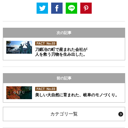
次の記事
FACT No.03
刀鍛冶の町で産まれた会社が
人を救う刃物を生み出した。
前の記事
FACT No.03
美しい大自然に育まれた、岐阜のモノづくり。
カテゴリ一覧