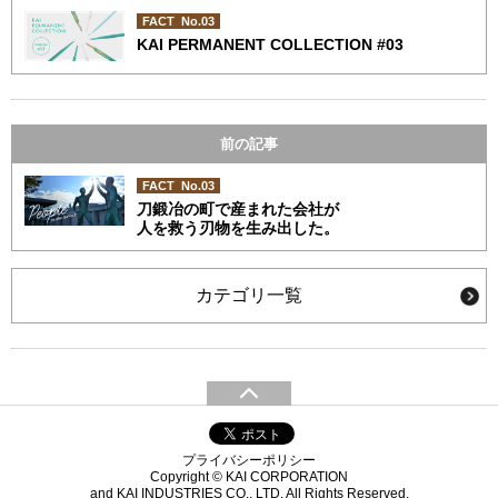
FACT No.03
KAI PERMANENT COLLECTION #03
前の記事
FACT No.03
刀鍛冶の町で産まれた会社が
人を救う刃物を生み出した。
カテゴリ一覧
プライバシーポリシー
Copyright © KAI CORPORATION
and KAI INDUSTRIES CO., LTD. All Rights Reserved.