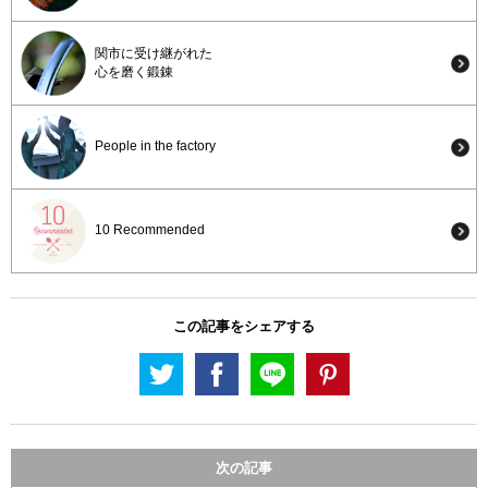
関市に受け継がれた
心を磨く鍛錬
People in the factory
10 Recommended
この記事をシェアする
次の記事