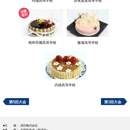
向陽高等学校
折尾愛真高等学校
昭和学園高等学校
飯塚高等学校
武雄高等学校
第5回大会
第3回大会
■主 催：
貝印株式会社
■後 援：
文部科学省（申請中）