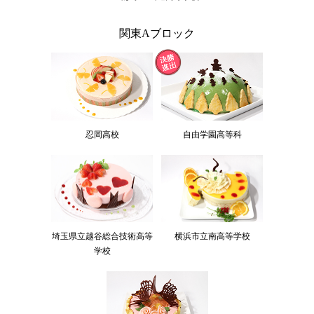
関東Aブロック
忍岡高校
自由学園高等科
埼玉県立越谷総合技術高等
横浜市立南高等学校
学校