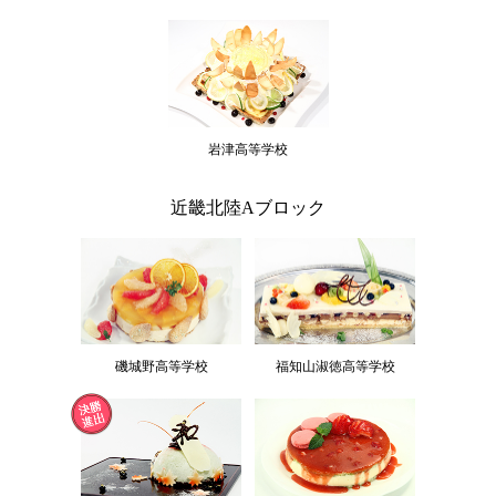
岩津高等学校
近畿北陸Aブロック
磯城野高等学校
福知山淑徳高等学校