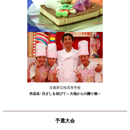
京都府立桂高等学校
作品名: 日ざしを浴びて～大地からの贈り物～
予選大会