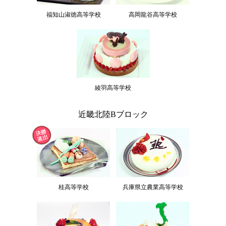
福知山淑徳高等学校
高岡龍谷高等学校
綾羽高等学校
近畿北陸Bブロック
桂高等学校
兵庫県立農業高等学校