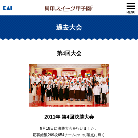
過去大会
第4回大会
2011年 第4回決勝大会
9月18日に決勝大会を行いました。
応募総数269校654チームの中の頂点に輝く