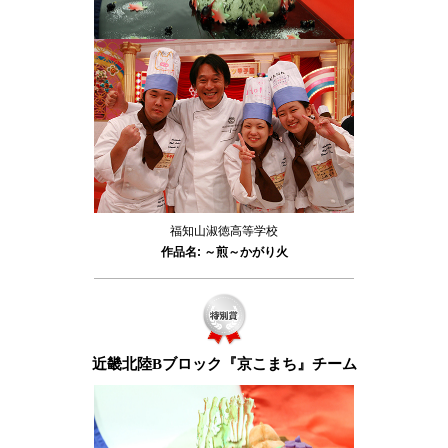
福知山淑徳高等学校
作品名: ～煎～かがり火
近畿北陸Bブロック『京こまち』チーム