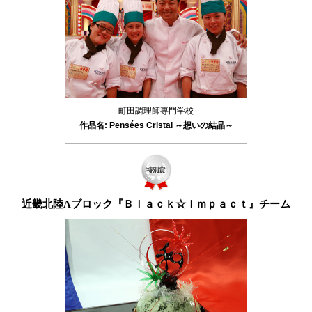
町田調理師専門学校
作品名: Pensées Cristal ～想いの結晶～
近畿北陸Aブロック『Ｂｌａｃｋ☆Ｉｍｐａｃｔ』チーム