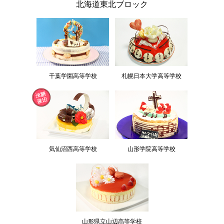
北海道東北ブロック
千葉学園高等学校
札幌日本大学高等学校
気仙沼西高等学校
山形学院高等学校
山形県立山辺高等学校