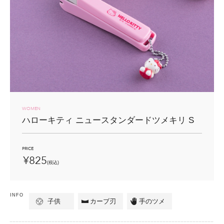
WOMEN
ハローキティ
ニュースタンダードツメキリ
S
PRICE
¥825
(税込)
INFO
子供
カーブ刃
手のツメ