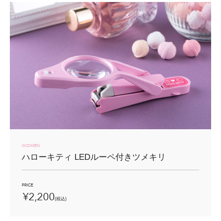
WOMEN
ハローキティ LEDルーペ付き
ツメキリ
PRICE
¥2,200
(税込)