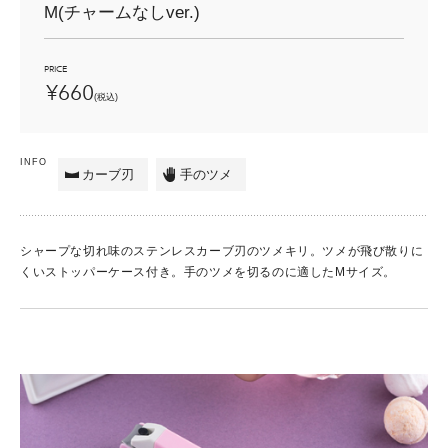
M
(チャームなしver.)
PRICE
¥660
(税込)
INFO
カーブ刃
手のツメ
シャープな切れ味のステンレスカーブ刃のツメキリ。ツメが飛び散りに
くいストッパーケース付き。手のツメを切るのに適したMサイズ。