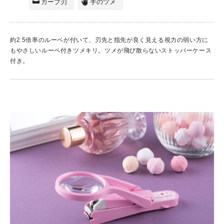
カーブ刃
手のツメ
約2.5倍率のルーペが付いて、刃先と指先が良く見える視力の弱い方に
もやさしいルーペ付きツメキリ。ツメが飛び散らないストッパーケース
付き。