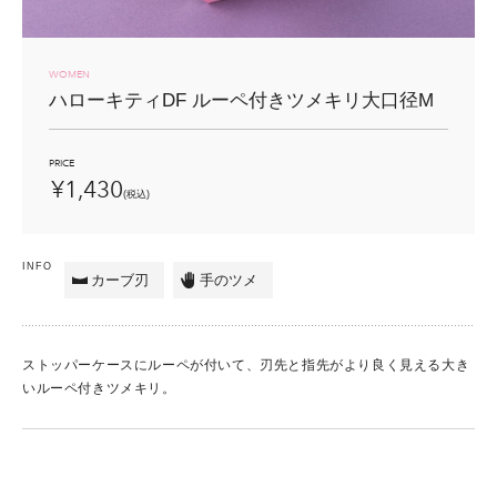
WOMEN
ハローキティDF ルーペ付き
ツメキリ大口径M
PRICE
¥1,430
(税込)
INFO
カーブ刃
手のツメ
ストッパーケースにルーペが付いて、刃先と指先がより良く見える大き
いルーペ付きツメキリ。