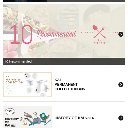
10 Recommended
KAI
PERMANENT
COLLECTION #05
HISTORY OF KAI vol.4