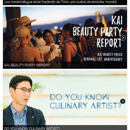
Los creadores que están haciendo de Tokio una ciudad de estándar mundial
KAI BEAUTY PARTY REPORT
DO YOU KNOW CULINARY ARTIST?