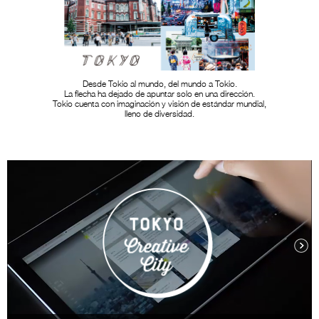
Desde Tokio al mundo, del mundo a Tokio.
La flecha ha dejado de apuntar solo en una dirección.
Tokio cuenta con imaginación y visión de estándar mundial,
lleno de diversidad.