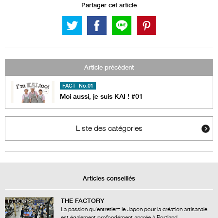
Partager cet article
Article précédent
FACT No.01
Moi aussi, je suis KAI ! #01
Liste des catégories
Articles conseillés
THE FACTORY
La passion qu’entretient le Japon pour la création artisanale
est également profondément ancrée à Portland.