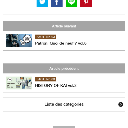
Article suivant
FACT No.03
Patron, Quoi de neuf ? vol.3
Article précédent
FACT No.03
HISTORY OF KAI vol.2
Liste des catégories