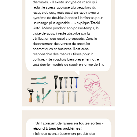
thermales. « Il existe un type de rasoir qui
réduit le stress appliqué à la peau lors du
rasage du cou, mais aussi un rasoir avec un
système de doubles bandes lubrifiantes pour
un rasage plus agréable… » explique Tateki
Katô. Même pendant son passe-temps, la
visite de spas, il reste absorbé par la
vérification des rasoirs proposés. Dans le
département des ventes de produits
cosmétiques et business, il est aussi
responsable des rasoirs utilisés pour la
coiffure. « Je voudrais bien présenter notre
tout dernier modèle de rasoir en forme de T ».
« Un fabricant de lames en toutes sortes »
répond à tous les problèmes !
« Ici nous avons récemment produit des