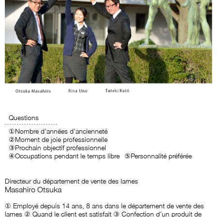
Questions
①Nombre d’années d’ancienneté
②Moment de joie professionnelle
③Prochain objectif professionnel
④Occupations pendant le temps libre
⑤Personnalité préférée
Directeur du département de vente des lames
Masahiro Otsuka
① Employé depuis 14 ans, 8 ans dans le département de vente des
lames ② Quand le client est satisfait ③ Confection d’un produit de