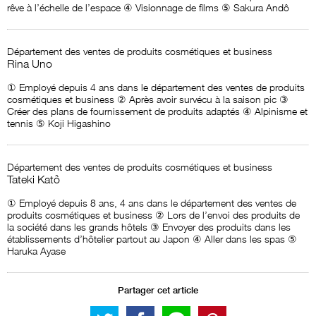
rêve à l’échelle de l’espace ④ Visionnage de films ⑤ Sakura Andô
Département des ventes de produits cosmétiques et business
Rina Uno
① Employé depuis 4 ans dans le département des ventes de produits
cosmétiques et business ② Après avoir survécu à la saison pic ③
Créer des plans de fournissement de produits adaptés ④ Alpinisme et
tennis ⑤ Koji Higashino
Département des ventes de produits cosmétiques et business
Tateki Katô
① Employé depuis 8 ans, 4 ans dans le département des ventes de
produits cosmétiques et business ② Lors de l’envoi des produits de
la société dans les grands hôtels ③ Envoyer des produits dans les
établissements d’hôtelier partout au Japon ④ Aller dans les spas ⑤
Haruka Ayase
Partager cet article