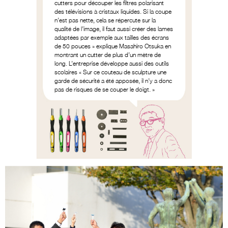
cutters pour découper les filtres polarisant
des télévisions à cristaux liquides. Si la coupe
n’est pas nette, cela se répercute sur la
qualité de l’image, il faut aussi créer des lames
adaptées par exemple aux tailles des écrans
de 50 pouces » explique Masahiro Otsuka en
montrant un cutter de plus d’un mètre de
long. L’entreprise développe aussi des outils
scolaires « Sur ce couteau de sculpture une
garde de sécurité a été apposée, il n’y a donc
pas de risques de se couper le doigt. »