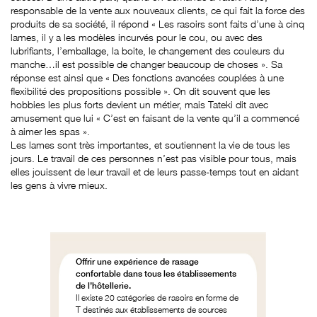
responsable de la vente aux nouveaux clients, ce qui fait la force des
produits de sa société, il répond « Les rasoirs sont faits d’une à cinq
lames, il y a les modèles incurvés pour le cou, ou avec des
lubrifiants, l’emballage, la boite, le changement des couleurs du
manche…il est possible de changer beaucoup de choses ». Sa
réponse est ainsi que « Des fonctions avancées couplées à une
flexibilité des propositions possible ». On dit souvent que les
hobbies les plus forts devient un métier, mais Tateki dit avec
amusement que lui « C’est en faisant de la vente qu’il a commencé
à aimer les spas ».
Les lames sont très importantes, et soutiennent la vie de tous les
jours. Le travail de ces personnes n’est pas visible pour tous, mais
elles jouissent de leur travail et de leurs passe-temps tout en aidant
les gens à vivre mieux.
Offrir une expérience de rasage
confortable dans tous les établissements
de l’hôtellerie.
Il existe 20 catégories de rasoirs en forme de
T destinés aux établissements de sources