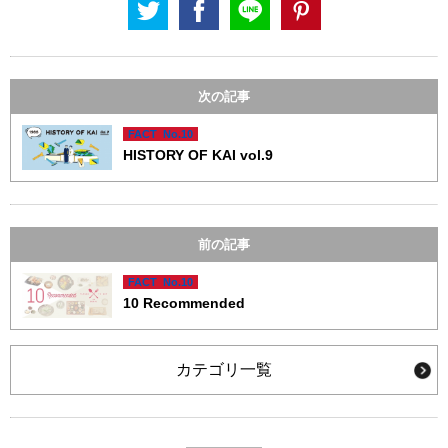
次の記事
FACT No.10
HISTORY OF KAI vol.9
前の記事
FACT No.10
10 Recommended
カテゴリ一覧