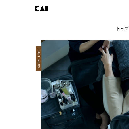
トップ
FACT No.03