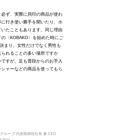
と必ず、実際に貝印の商品が使わ
事に行き使い勝手を聞いたり、ホ
ていたこともあります。同じ理由
〈KOBAKO〉を始めた時にご
お決まり。女性だけでなく男性も
見られることの多い場所ですか
いですが、足も普段からのお手入
ッシャーなどの商品を使ってもら
Iグループ 代表取締役社長 兼 CEO