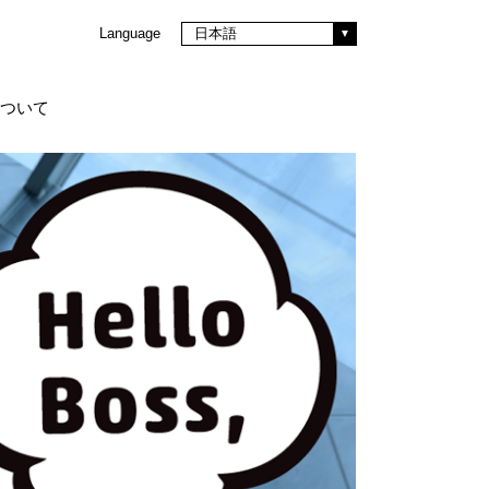
Language
日本語
eについて