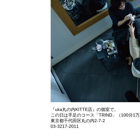
『uka丸の内KITTE店』の個室で。
この日は手足のコース「TRIND」（100分1
東京都千代田区丸の内2-7-2
03-3217-2011