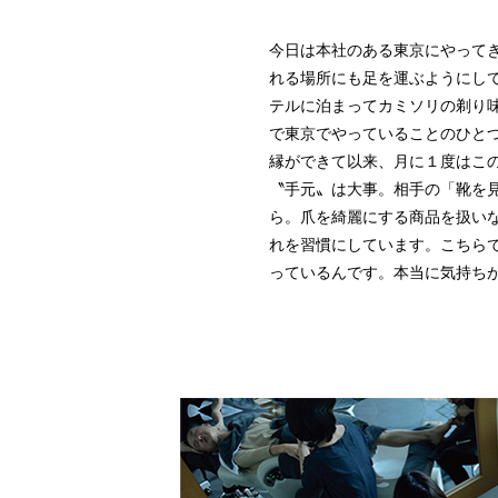
今日は本社のある東京にやって
れる場所にも足を運ぶようにし
テルに泊まってカミソリの剃り
で東京でやっていることのひとつ
縁ができて以来、月に１度はこの
〝手元〟は大事。相手の「靴を
ら。爪を綺麗にする商品を扱い
れを習慣にしています。こちら
っているんです。本当に気持ち