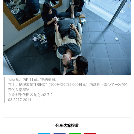
“uka丸之内KITTE店”中的单间。
在手足护理套餐“TRIND”（100分钟1万2,000日元）的基础上享受了一次另付
费的头部SPA。
东京都千代田区丸之内2-7-2
03-3217-2011
分享这篇报道