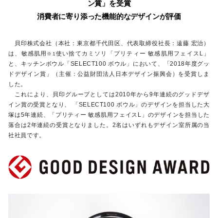
ン賞」を受賞
消費者に寄り添った機能的なデザインが評価
貝印株式会社（本社：東京都千代田区、代表取締役社長：遠藤 宏治）
は、敏感肌用
使い捨てカミソリ「プリティー 敏感肌用フェイスL」
※1
と、キッチンボウル「SELECT100 ボウル」において、「2018年度グッ
ドデザイン賞」（主催：公益財団法人日本デザイン振興会）を受賞しま
した。
これにより、貝印グループとしては2010年から9年連続のグッドデザ
イン賞の受賞となり、 「SELECT100 ボウル」のデザインを担当した大
塚は5年連続、「プリティー 敏感肌用フェイスL」のデザインを担当した
落合は2年連続の受賞となりました。2名はいずれもデザイン室所属の当
社社員です。