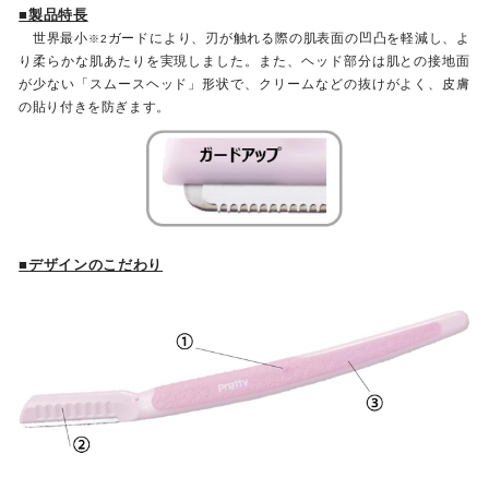
■製品特長
世界最小
ガードにより、刃が触れる際の肌表面の凹凸を軽減し、よ
※2
り柔らかな肌あたりを実現しました。また、ヘッド部分は肌との接地面
が少ない「スムースヘッド」形状で、クリームなどの抜けがよく、皮膚
の貼り付きを防ぎます。
■デザインのこだわり