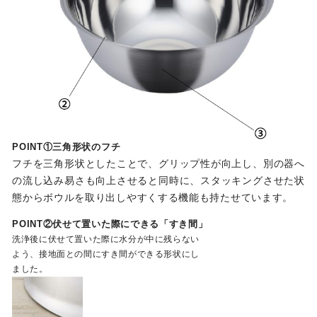
POINT①三角形状のフチ
フチを三角形状としたことで、グリップ性が向上し、別の器へ
の流し込み易さも向上させると同時に、スタッキングさせた状
態からボウルを取り出しやすくする機能も持たせています。
POINT②伏せて置いた際にできる「すき間」
洗浄後に伏せて置いた際に水分が中に残らない
よう、接地面との間にすき間ができる形状にし
ました。