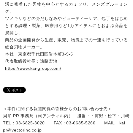
活に密着した刃物を中心とするカミソリ、メンズグルーミン
グ、
ツメキリなどの身だしなみやビューティーケア、包丁をはじめ
とする調理・製菓、医療用など1万アイテムにもおよぶ商品を
展開し、
商品の企画開発から生産、販売、物流までの一連を行っている
総合刃物メーカー。
本社：東京都千代田区岩本町3-9-5
代表取締役社長：遠藤宏治
https://www.kai-group.com/
＜本件に関する報道関係の皆様からのお問い合わせ先＞
貝印 PR 事務局（㈱アンティル内） 担当：：河野・松下・川崎
TEL：03-6825-3020 FAX：03-6685-5266 MAIL：kai_
pr@vectorinc.co.jp