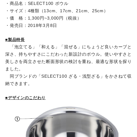
・商品名：SELECT100 ボウル
・サイズ：4種類（13cm、17cm、21cm、25cm）
・価 格：1,300円~3,000円（税抜）
・発売日：2018年3月8日
■製品特長
「泡立てる」「和える」「混ぜる」にちょうど良いカーブと
深さ、持ちやすさにこだわった新設計のボウル。使いやすさと
美しさを両立させた断面形状の検討を重ね、最適な形状を探り
ました。
同ブランドの「SELECT100 ざる・浅型ざる」をかさねて収
納できます。
■デザインのこだわり