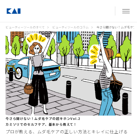
ビューティーツールのすべて
ビューティツールのコラム
今さら聞けない！ムダ毛ケアの
今さら聞けない！ムダ毛ケアの超キホンVol.2
カミソリでのセルフケア、基本から教えて！
プロが教える、ムダ毛ケアの正しい方法とキレイに仕上げる