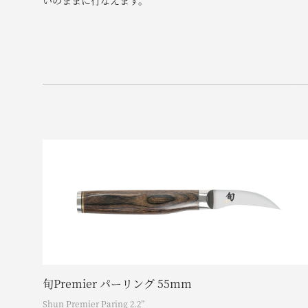
いのままに行なえます。
旬Premier パーリング 55mm
Shun Premier Paring 2.2”