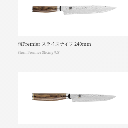
旬Premier スライスナイフ 240mm
Shun Premier Slicing 9.5”