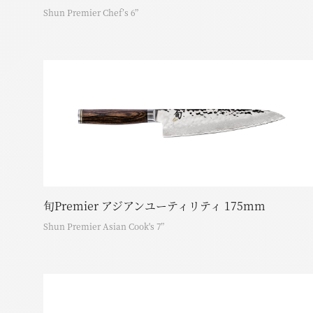
Shun Premier Chef’s 6”
旬Premier アジアンユーティリティ 175mm
Shun Premier Asian Cook's 7”