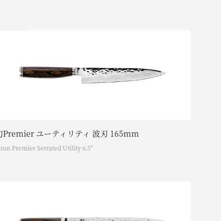
旬Premier ユーティリティ 波刃 165mm
hun Premier Serrated Utility 6.5”