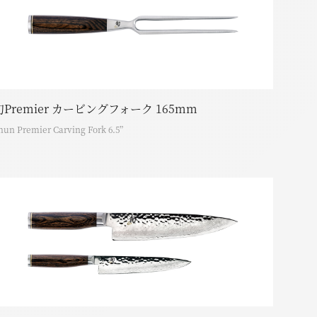
旬Premier カービングフォーク 165mm
hun Premier Carving Fork 6.5”