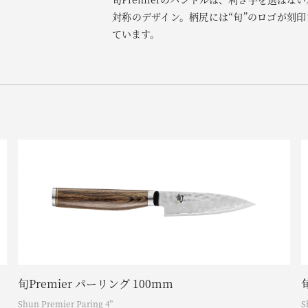
対称のデザイン。柄尻には“旬”のロゴが刻印
ています。
旬Premier パーリング 100mm
Shun Premier Paring 4”
S