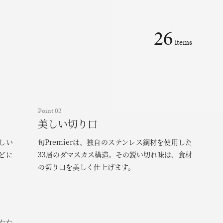
26
items
Point 02
美しい切り口
しい
旬Premierは、独自のステンレス鋼材を使用した
どに
33層のダマスカス構造。その鋭い切れ味は、食材
の切り口を美しく仕上げます。
い左右