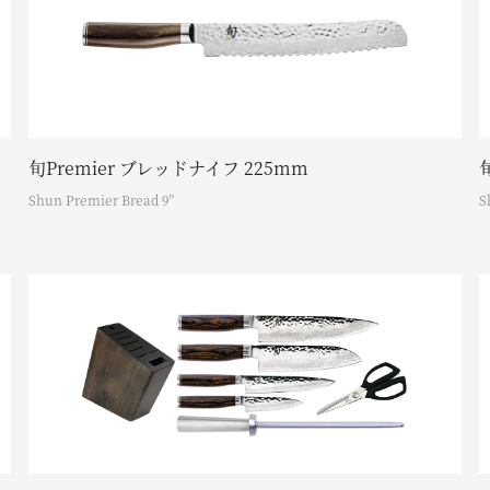
旬Premier ブレッドナイフ 225mm
Shun Premier Bread 9”
S