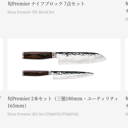
旬Premier ナイフブロック 7点セット
Shun Premier 7PC Block Set
S
グ
旬Premier 2本セット（三徳180mm・ユーティリティ
165mm）
Shun Premier 2PC Set (TDM0701/TDM0702)
S