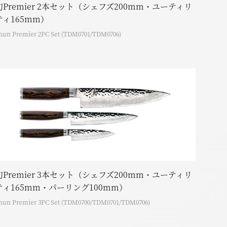
旬Premier 2本セット（シェフズ200mm・ユーティリ
ティ165mm）
hun Premier 2PC Set (TDM0701/TDM0706)
旬Premier 3本セット（シェフズ200mm・ユーティリ
ティ165mm・パーリング100mm）
hun Premier 3PC Set (TDM0700/TDM0701/TDM0706)