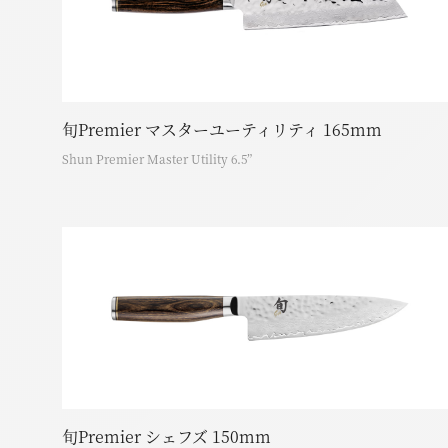
旬Premier マスターユーティリティ 165mm
Shun Premier Master Utility 6.5”
旬Premier シェフズ 150mm