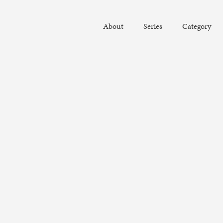
About
Series
Category