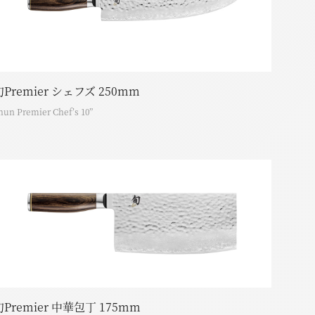
旬Premier シェフズ 250mm
hun Premier Chef’s 10”
旬Premier 中華包丁 175mm