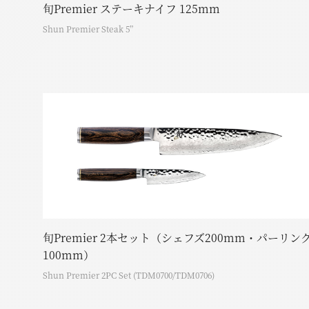
旬Premier ステーキナイフ 125mm
Shun Premier Steak 5”
旬Premier 2本セット（シェフズ200mm・パーリン
100mm）
Shun Premier 2PC Set (TDM0700/TDM0706)