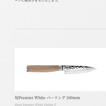
ーンに軽快さをもたらします。
旬Premier White パーリング 100mm
Shun Premier White Paring 4”