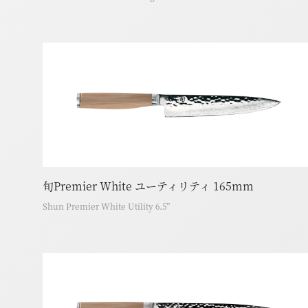
旬Premier White ユーティリティ 165mm
Shun Premier White Utility 6.5”