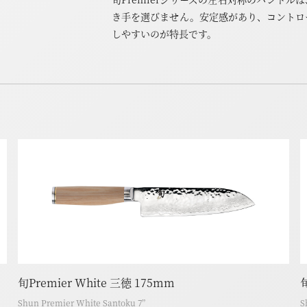
き手を選びません。安定感があり、コントロ
しやすいのが特長です。
旬Premier White 三徳 175mm
旬
Shun Premier White Santoku 7”
S