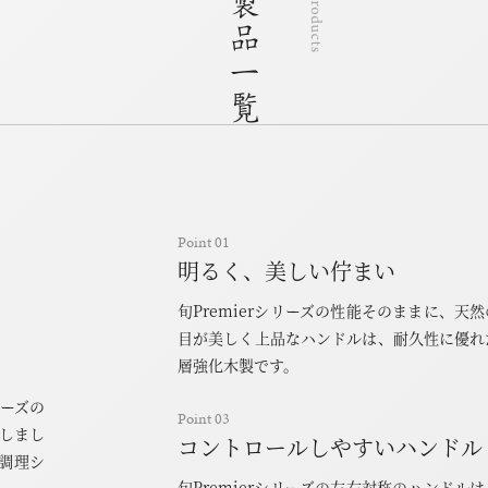
Point 01
明るく、美しい佇まい
旬Premierシリーズの性能そのままに、天
目が美しく上品なハンドルは、耐久性に優れ
層強化木製です。
リーズの
Point 03
しまし
コントロールしやすいハンドル
調理シ
旬Premierシリーズの左右対称のハンドル