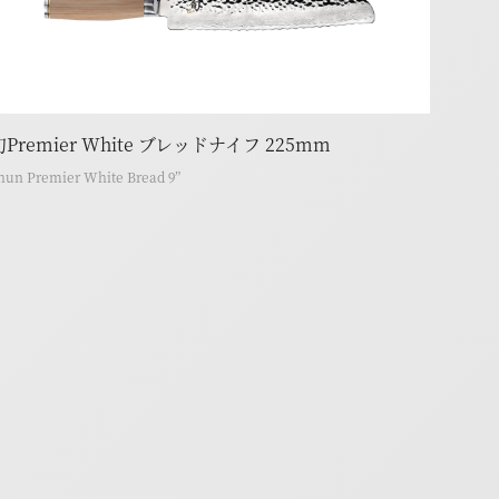
旬Premier White ブレッドナイフ 225mm
hun Premier White Bread 9”