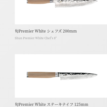
旬Premier White シェフズ 200mm
Shun Premier White Chef’s 8”
旬Premier White ステーキナイフ 125mm