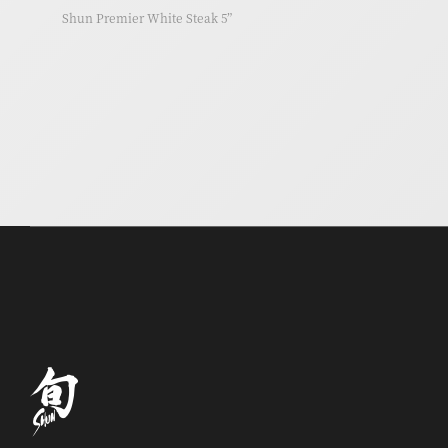
Shun Premier White Steak 5”