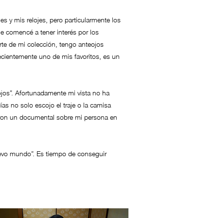
 y mis relojes, pero particularmente los
ue comencé a tener interés por los
te de mi colección, tengo anteojos
Recientemente uno de mis favoritos, es un
jos”. Afortunadamente mi vista no ha
s no solo escojo el traje o la camisa
ieron un documental sobre mi persona en
nuevo mundo”. Es tiempo de conseguir