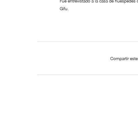
Fue entrevistado a la casa de huéspedes d
Gifu.
Compartir este 