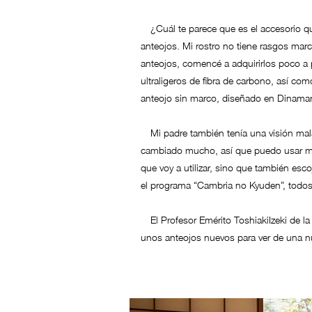
¿Cuál te parece que es el accesorio qu
anteojos. Mi rostro no tiene rasgos marc
anteojos, comencé a adquirirlos poco a 
ultraligeros de fibra de carbono, así co
anteojo sin marco, diseñado en Dinamar
Mi padre también tenía una visión mala,
cambiado mucho, así que puedo usar mis 
que voy a utilizar, sino que también es
el programa “Cambria no Kyuden”, todos 
El Profesor Emérito ToshiakiIzeki de la
unos anteojos nuevos para ver de una n