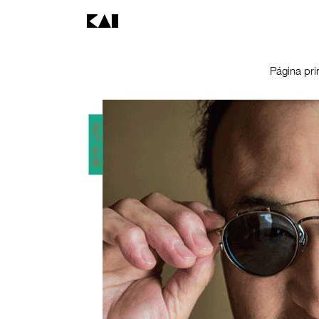
Página pri
FACT No.06