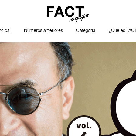
ncipal
Números anteriores
Categoría
¿Qué es FAC