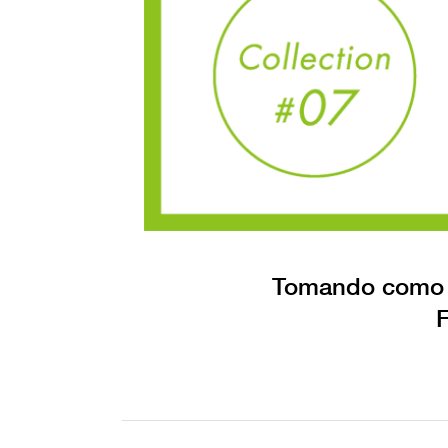
Tomando como re
F