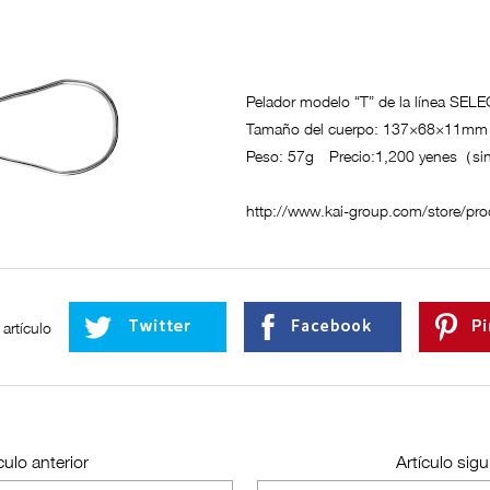
Pelador modelo “T” de la línea SEL
Tamaño del cuerpo: 137×68×11mm
Peso: 57g Precio:1,200 yenes（si
http://www.kai-group.com/store/pro
artículo
culo anterior
Artículo sigu