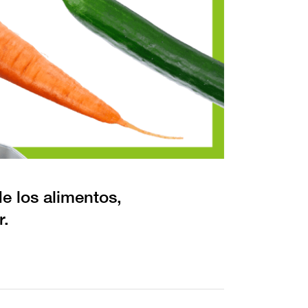
e los alimentos,
r.