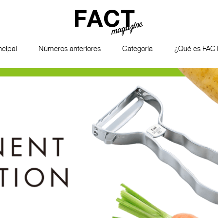
ncipal
Números anteriores
Categoría
¿Qué es FAC