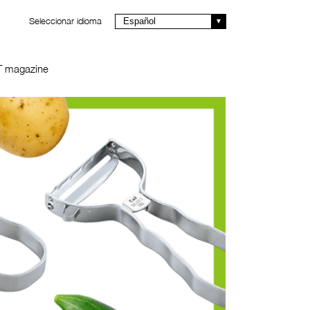
Seleccionar idioma
Español
T magazine