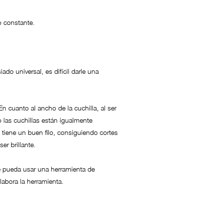
o constante.
ado universal, es difícil darle una
n cuanto al ancho de la cuchilla, al ser
o las cuchillas están igualmente
 tiene un buen filo, consiguiendo cortes
r brillante.
ue pueda usar una herramienta de
labora la herramienta.