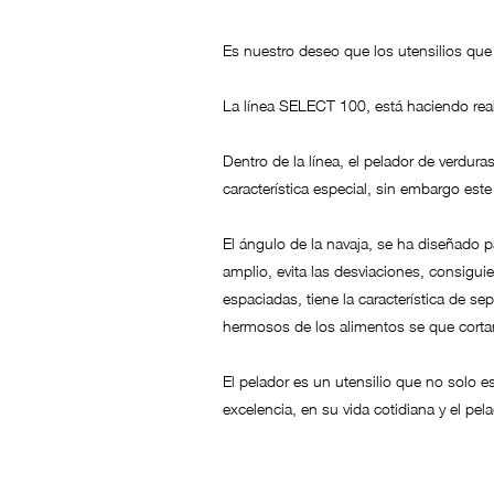
Es nuestro deseo que los utensilios que
La línea SELECT 100, está haciendo real
Dentro de la línea, el pelador de verduras
característica especial, sin embargo este
El ángulo de la navaja, se ha diseñado p
amplio, evita las desviaciones, consigui
espaciadas, tiene la característica de s
hermosos de los alimentos se que cortan.
El pelador es un utensilio que no solo 
excelencia, en su vida cotidiana y el pel