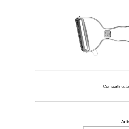
Compartir este 
Artí