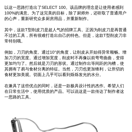
以这一思路打造出了SELECT 100。该品牌的理念是让使用者感到
100%的满意。为了这完美的目标，除了厨师外，还听取了普通用户
的心声，重新研究众多厨房用品，并重新制作。
其中，这款T型削皮刀是超人气的招牌工具。正因为削皮刀是再普通
不过的工具，所有很难打造出自己的特色。但是，这款T型削皮刀非
常特别哦。
例如，刀刃的角度。通过10°的角度，让削皮从开始得异常顺畅。增
加刀刃的宽度。通过增加宽度，削皮时不再像以前弯弯曲曲，变得
更加均匀了。然后就是刀刃的形状。通过制作出等间距的沟槽，使
其拥有了易与食材分离的特征。当然，刀刃也更加锋利，让所切的
食材更加美观。切面上几乎可以看到烁烁发光的水分。
在兼具了这些优点的同时，还是一款极具设计性的杰作。希望人们
在日常生活中，使用优质的产品。可以说这是一款传达了制作者这
一思路的工具。