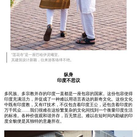
“莲花寺”是一座巴哈伊灵曦堂。
其建筑设计新颖，往来游客络绎不绝。
纵身
印度不思议
多民族、多宗教并存的印度一直都是一座包容的国家。这份包容使得
印度充满活力，并促成了一种难以用语言表达的新奇文化。这份文化
中既有印度教，又有IT技术，不仅包含着印度王公，还包含着印度的
万千民众……我们很难在这纷繁复杂的文化间找到一个衡量印度生活
的标准。各种价值观和谐并存，百无禁忌。难以在短时间内勘破的印
度全貌便是其独特的意趣所在。