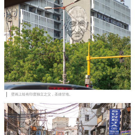
壁画上绘有印度独立之父，圣雄甘地。