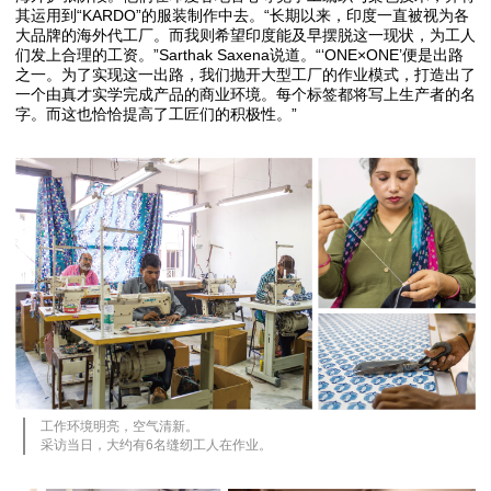
其运用到“KARDO”的服装制作中去。“长期以来，印度一直被视为各
大品牌的海外代工厂。而我则希望印度能及早摆脱这一现状，为工人
们发上合理的工资。”Sarthak Saxena说道。“‘ONE×ONE’便是出路
之一。为了实现这一出路，我们抛开大型工厂的作业模式，打造出了
一个由真才实学完成产品的商业环境。每个标签都将写上生产者的名
字。而这也恰恰提高了工匠们的积极性。”
工作环境明亮，空气清新。
采访当日，大约有6名缝纫工人在作业。