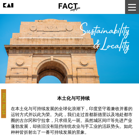
FACT No.14
本土化与可持续
在本土化与可持续发展的全球化浪潮下，印度坚守着兼收并蓄的
运转方式并以此为荣。为此，我们走过首都新德里以及地处都市
圈的古尔冈和宁拉拿，只求得见一斑。虽然城区间IT等先进产业
蓬勃发展，却依旧没有阻挡传统农业与手工业的活跃势头。如此
种种皆折射出了一番可持续发展的景象。