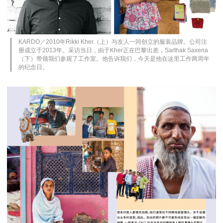
KARDO
／2010年Rikki Kher（上）与友人一同创立的服装品牌。公司注
册成立于2013年。采访当日，由于Kher正在巴黎出差，Sarthak Saxena
（下）带领我们参观了工作室。他告诉我们，今天是他在这里工作两周年
的纪念日。