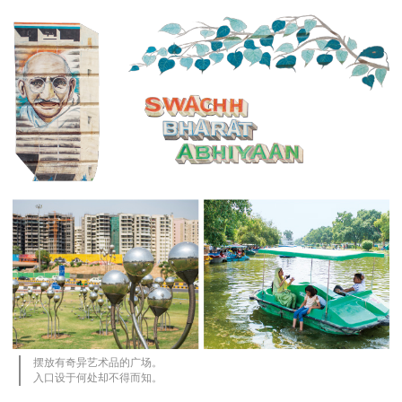
摆放有奇异艺术品的广场。
入口设于何处却不得而知。