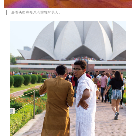
裹着头巾在夜总会跳舞的男人。