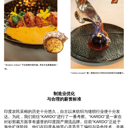
制造业优化
与合理的薪资标准
印度农民采棉的历史十分悠久，自古以来纺织与缝纫行业便十分发
达。为此，我们前往“KARDO”进行了一番考察。“KARDO”是一家在
衬衫剪裁方面享有盛誉的印度国产潮流品牌。目前“KARDO”正处于
海外扩张阶段。他们在印度各地苦心寻觅手工编织与染色技术，并将