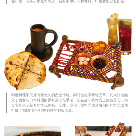
在印度，有多少家庭和商店，就有多少口味和香料。印度香饭亦复如是。
印度料理不仅拥有着悠久的历史传统，同时也在不断地变革。其大胆地融
入了西餐与日本料理的原料及烹饪手法，还在趣味装饰品上煞费苦心，为
食客带来了新奇的赏玩体验。至此，现代印度料理凭借着创新的方式成功
打破了“咖喱”这一印度料理的刻板印象。