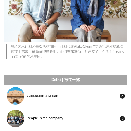
墙绘艺术计划
／每次活动期间，计划代表AkikoOkuni与导演滨尾和德都会
辗转于东京、福岛及印度各地。他们在东京仙川町建立了一个名为“Tsomo
riri文库”的艺术空间。
Delhi | 报道一览
Sustainability & Locality
People in the company