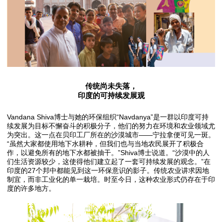
传统尚未失落，
印度的可持续发展观
Vandana Shiva博士与她的环保组织“Navdanya”是一群以印度可持
续发展为目标不懈奋斗的积极分子，他们的努力在环境和农业领域尤
为突出。这一点在贝印工厂所在的沙漠城市——宁拉拿便可见一斑。
“虽然大家都使用地下水耕种，但我们也与当地农民展开了积极合
作，以避免所有的地下水都被抽干。”Shiva博士说道。“沙漠中的人
们生活资源较少，这使得他们建立起了一套可持续发展的观念。”在
印度的27个邦中都能见到这一环保意识的影子。传统农业讲求因地
制宜，而非工业化的单一栽培。时至今日，这种农业形式仍存在于印
度的许多地方。