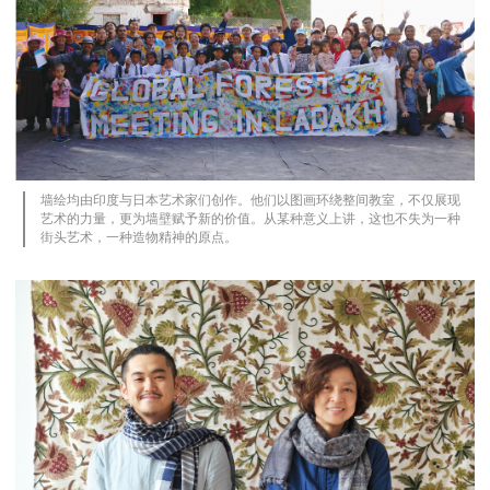
墙绘均由印度与日本艺术家们创作。他们以图画环绕整间教室，不仅展现
艺术的力量，更为墙壁赋予新的价值。从某种意义上讲，这也不失为一种
街头艺术，一种造物精神的原点。