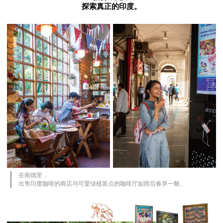
探索真正的印度。
在南德里，
出售印度咖啡的商店与可爱绿植装点的咖啡厅如雨后春笋一般。