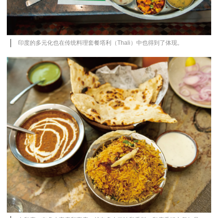
印度的多元化也在传统料理套餐塔利（Thali）中也得到了体现。