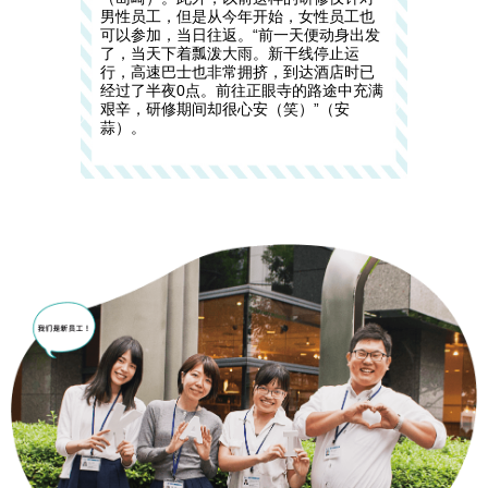
男性员工，但是从今年开始，女性员工也
可以参加，当日往返。“前一天便动身出发
了，当天下着瓢泼大雨。新干线停止运
行，高速巴士也非常拥挤，到达酒店时已
经过了半夜0点。前往正眼寺的路途中充满
艰辛，研修期间却很心安（笑）”（安
蒜）。