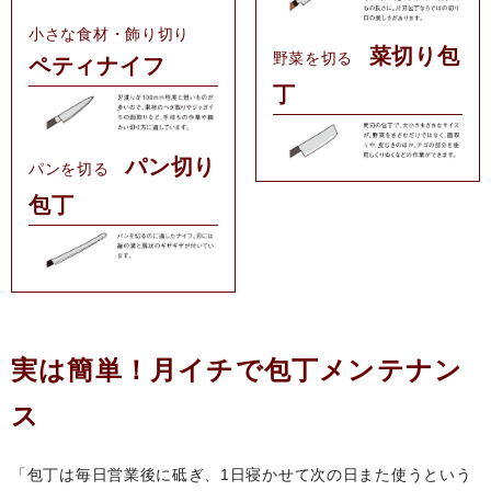
小さな食材・飾り切り
菜切り包
野菜を切る
ペティナイフ
丁
パン切り
パンを切る
包丁
実は簡単！月イチで包丁メンテナン
ス
「包丁は毎日営業後に砥ぎ、1日寝かせて次の日また使うという