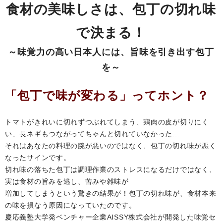
食材の美味しさは、包丁の切れ味
で決まる！
～味覚力の高い日本人には、旨味を引き出す包丁
を～
「包丁で味が変わる」ってホント？
トマトがきれいに切れずつぶれてしまう、鶏肉の皮が切りにく
い、長ネギもつながってちゃんと切れていなかった…
それはあなたの料理の腕が悪いのではなく、包丁の切れ味が悪く
なったサインです。
切れ味の落ちた包丁は調理作業のストレスになるだけではなく、
実は食材の旨みを逃し、苦みや雑味が
増加してしまうという驚きの結果が！包丁の切れ味が、食材本来
の味を損なう原因になっていたのです。
慶応義塾大学発ベンチャー企業AISSY株式会社が開発した味覚セ