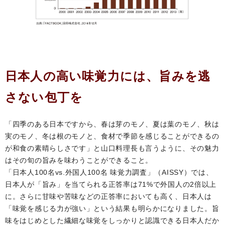
日本人の高い味覚力には、旨みを逃
さない包丁を
「四季のある日本ですから、春は芽のモノ、夏は葉のモノ、秋は
実のモノ、冬は根のモノと、食材で季節を感じることができるの
が和食の素晴らしさです」と山口料理長も言うように、その魅力
はその旬の旨みを味わうことができること。
「日本人100名vs.外国人100名 味覚力調査」（AISSY）では、
日本人が「旨み」を当てられる正答率は71%で外国人の2倍以上
に。さらに甘味や苦味などの正答率においても高く、日本人は
「味覚を感じる力が強い」という結果も明らかになりました。旨
味をはじめとした繊細な味覚をしっかりと認識できる日本人だか