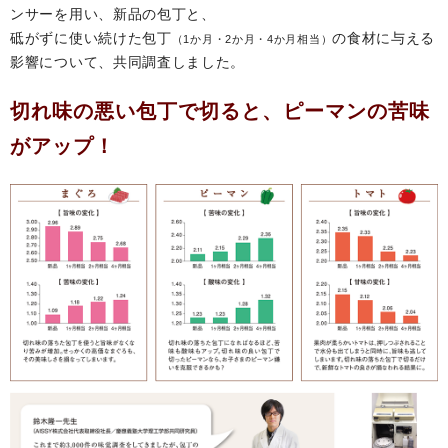
ンサーを用い、新品の包丁と、
砥がずに使い続けた包丁
の食材に与える
（1か月・2か月・4か月相当）
影響について、共同調査しました。
切れ味の悪い包丁で切ると、ピーマンの苦味
がアップ！