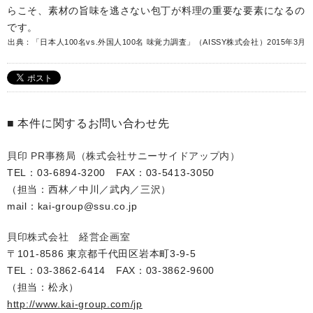
らこそ、素材の旨味を逃さない包丁が料理の重要な要素になるの
です。
出典：「日本人100名vs.外国人100名 味覚力調査」（AISSY株式会社）2015年3月
■ 本件に関するお問い合わせ先
貝印 PR事務局（株式会社サニーサイドアップ内）
TEL：03-6894-3200 FAX：03-5413-3050
（担当：西林／中川／武内／三沢）
mail：kai-group@ssu.co.jp
貝印株式会社 経営企画室
〒101-8586 東京都千代田区岩本町3-9-5
TEL：03-3862-6414 FAX：03-3862-9600
（担当：松永）
http://www.kai-group.com/jp