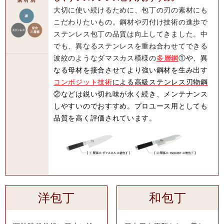
大切に使い続けるために、包丁の刃の素材にも
こだわりたいもの。鋼材や刃付け技術の進歩で
ステンレス包丁の品質は向上してきました。中
でも、異なるステンレスを重ね合わせてできる
波紋のようなダマスカス模様の
多層鋼
①や、異
なる母材を接合させてより強い鋼材を生み出す
コンポジット技術
による高級ステンレス刃物鋼
②などは鋭い切れ味が永く続き、メンテナンス
しやすいのでおすすめ。プロユース用としても
品質を高く評価されています。
洋包丁
和包丁