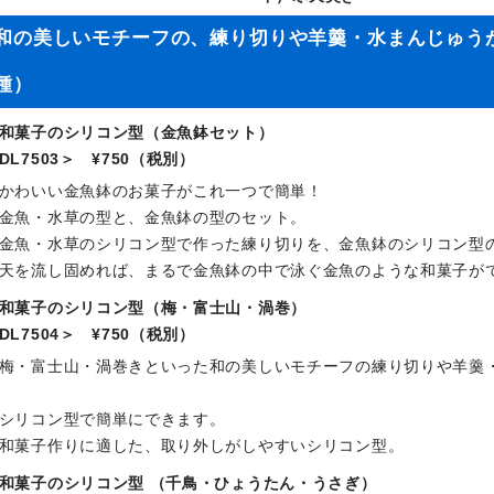
和の美しいモチーフの、練り切りや羊羹・水まんじゅう
種）
和菓子のシリコン型（金魚鉢セット）
DL7503＞ ¥750（税別）
かわいい金魚鉢のお菓子がこれ一つで簡単！
金魚・水草の型と、金魚鉢の型のセット。
金魚・水草のシリコン型で作った練り切りを、金魚鉢のシリコン型
天を流し固めれば、まるで金魚鉢の中で泳ぐ金魚のような和菓子が
和菓子のシリコン型（梅・富士山・渦巻）
DL7504＞ ¥750（税別）
梅・富士山・渦巻きといった和の美しいモチーフの練り切りや羊羹
シリコン型で簡単にできます。
和菓子作りに適した、取り外しがしやすいシリコン型。
和菓子のシリコン型 （千鳥・ひょうたん・うさぎ）