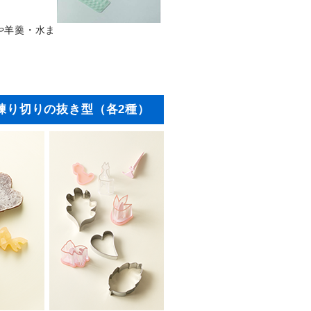
や羊羹・水ま
練り切りの抜き型（各2種）