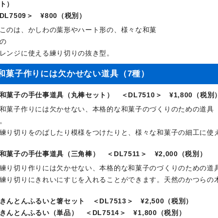
ト）
DL7509＞ ¥800（税別）
このは、かしわの葉形やハート形の、様々な和菓
の
レンジに使える練り切りの抜き型。
和菓子作りには欠かせない道具（7種）
和菓子の手仕事道具（丸棒セット） ＜DL7510＞ ¥1,800（税別
和菓子作りには欠かせない、本格的な和菓子のづくりのための道具
。
練り切りをのばしたり模様をつけたりと、様々な和菓子の細工に使
和菓子の手仕事道具（三角棒） ＜DL7511＞ ¥2,000（税別）
練り切り作りには欠かせない、本格的な和菓子のづくりのための道
練り切りにきれいにすじを入れることができます。天然のかつらの
きんとんふるいと箸セット ＜DL7513＞ ¥2,500（税別）
きんとんふるい（単品） ＜DL7514＞ ¥1,800（税別）