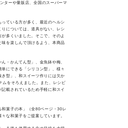
ムセンターや量販店、全国のスーパーマ
もっている方が多く、最近のヘルシ
くりについては、道具がない、レシ
方が多くいました。そこで、そのよ
と味を楽しんで頂けるよう、本商品
かん・かんてん型」、金魚鉢や梅、
簡単にできる「シリコン型」、様々
抜き型」、和スイーツ作りには欠か
テムをそろえました。また、レシピ
が記載されているため手軽に和スイ
和菓子の本」（全80ページ・30レ
様々な和菓子をご提案しています。