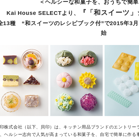
＜ヘルシーな和菓子を、おうちで簡単
『「和スイーツ」
Kai House SELECTより、
全13種 “和スイーツのレシピブック付”で2015年3
始
印株式会社（以下、貝印）は、キッチン用品ブランドのエントリーラインであ
、ヘルシー志向で人気が高まっている和菓子を、自宅で簡単に作る