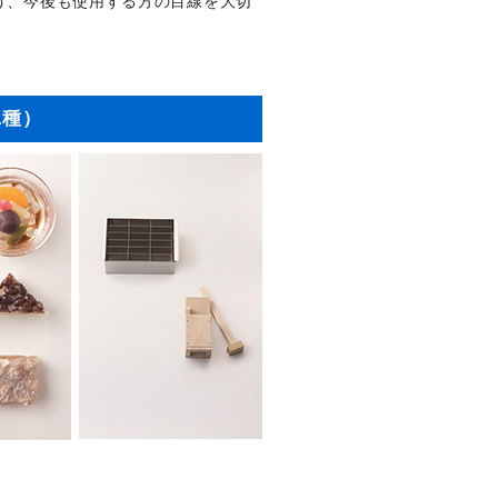
う、今後も使用する方の目線を大切
1種）