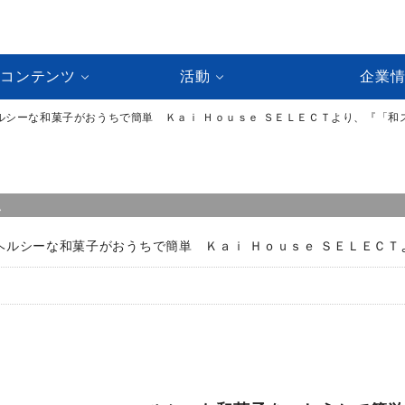
ルコンテンツ
活動
企業
ルシーな和菓子がおうちで簡単 Ｋａｉ Ｈｏｕｓｅ ＳＥＬＥＣＴより、『「
ス
ヘルシーな和菓子がおうちで簡単 Ｋａｉ Ｈｏｕｓｅ ＳＥＬＥＣ