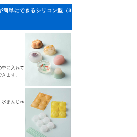
が簡単にできるシリコン型（3
の中に入れて
できます。
・水まんじゅ