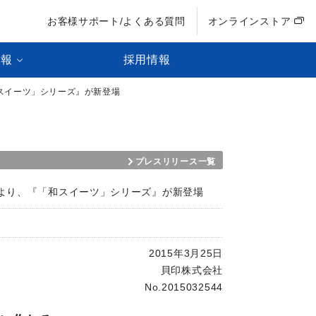
お客様サポート/よくある質問
オンラインストア
情報
採用情報
和スイーツ」シリーズ』が新登場
プレスリリース一覧
Ｔより、『「和スイーツ」シリーズ』が新登場
2015年3月25日
貝印株式会社
No.2015032544