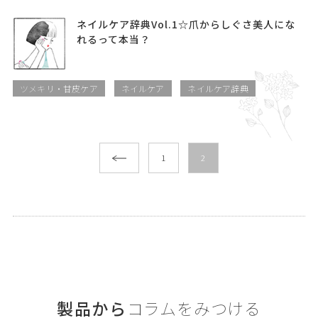
ネイルケア辞典Vol.1☆爪からしぐさ美人にな
れるって本当？
ツメキリ・甘皮ケア
ネイルケア
ネイルケア辞典
1
2
製品から
コラムをみつける