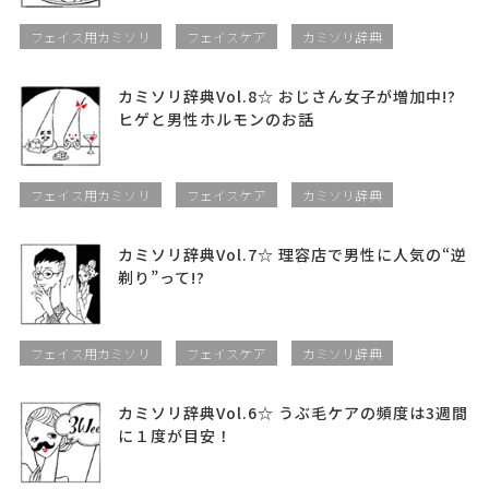
フェイス用カミソリ
フェイスケア
カミソリ辞典
カミソリ辞典Vol.8☆ おじさん女子が増加中!?
ヒゲと男性ホルモンのお話
フェイス用カミソリ
フェイスケア
カミソリ辞典
カミソリ辞典Vol.7☆ 理容店で男性に人気の“逆
剃り”って!?
フェイス用カミソリ
フェイスケア
カミソリ辞典
カミソリ辞典Vol.6☆ うぶ毛ケアの頻度は3週間
に１度が目安！