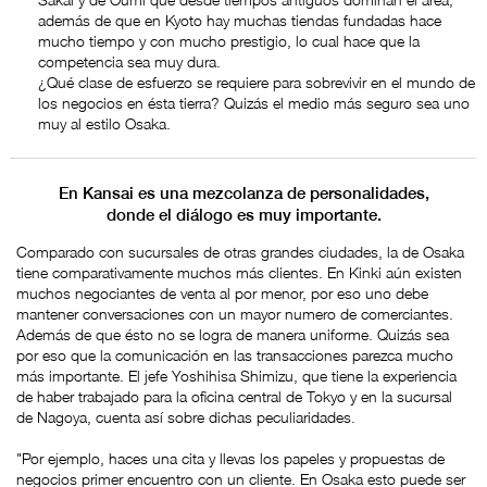
además de que en Kyoto hay muchas tiendas fundadas hace
mucho tiempo y con mucho prestigio, lo cual hace que la
competencia sea muy dura.
¿Qué clase de esfuerzo se requiere para sobrevivir en el mundo de
los negocios en ésta tierra? Quizás el medio más seguro sea uno
muy al estilo Osaka.
En Kansai es una mezcolanza de personalidades,
donde el diálogo es muy importante.
Comparado con sucursales de otras grandes ciudades, la de Osaka
tiene comparativamente muchos más clientes. En Kinki aún existen
muchos negociantes de venta al por menor, por eso uno debe
mantener conversaciones con un mayor numero de comerciantes.
Además de que ésto no se logra de manera uniforme. Quizás sea
por eso que la comunicación en las transacciones parezca mucho
más importante. El jefe Yoshihisa Shimizu, que tiene la experiencia
de haber trabajado para la oficina central de Tokyo y en la sucursal
de Nagoya, cuenta así sobre dichas peculiaridades.
"Por ejemplo, haces una cita y llevas los papeles y propuestas de
negocios primer encuentro con un cliente. En Osaka esto puede ser