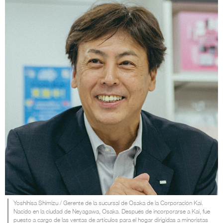
Yoshihisa Shimizu / Gerente de la sucursal de Osaka de la Corporación Kai.
Nacido en la ciudad de Neyagawa, Osaka. Después de incorporarse a Kai, fue
puesto a cargo de las ventas de artículos para el hogar dirigidas a minoristas