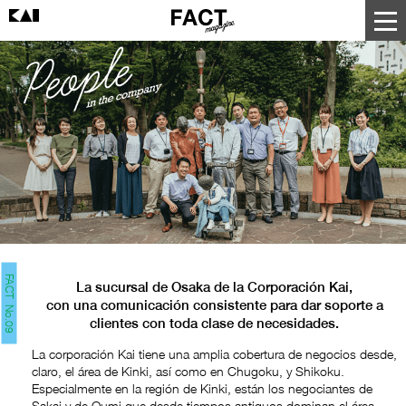
FACT No.09
La sucursal de Osaka de la Corporación Kai,
con una comunicación consistente para dar soporte
a
clientes con toda clase de necesidades.
La corporación Kai tiene una amplia cobertura de negocios desde,
claro, el área de Kinki, así como en Chugoku, y Shikoku.
Especialmente en la región de Kinki, están los negociantes de
Sakai y de Oumi que desde tiempos antiguos dominan el área,