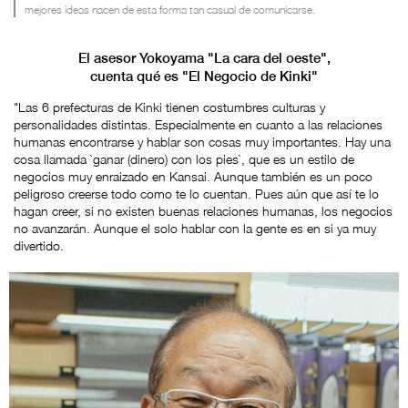
mejores ideas nacen de esta forma tan casual de comunicarse.
El asesor Yokoyama "La cara del oeste",
cuenta qué es "El Negocio de Kinki"
"Las 6 prefecturas de Kinki tienen costumbres culturas y
personalidades distintas. Especialmente en cuanto a las relaciones
humanas encontrarse y hablar son cosas muy importantes. Hay una
cosa llamada `ganar (dinero) con los pies`, que es un estilo de
negocios muy enraizado en Kansai. Aunque también es un poco
peligroso creerse todo como te lo cuentan. Pues aún que así te lo
hagan creer, si no existen buenas relaciones humanas, los negocios
no avanzarán. Aunque el solo hablar con la gente es en si ya muy
divertido.