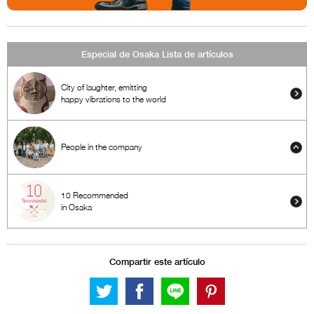
Especial de Osaka Lista de artículos
City of laughter, emitting
happy vibrations to the world
People in the company
10 Recommended
in Osaka
Compartir este artículo