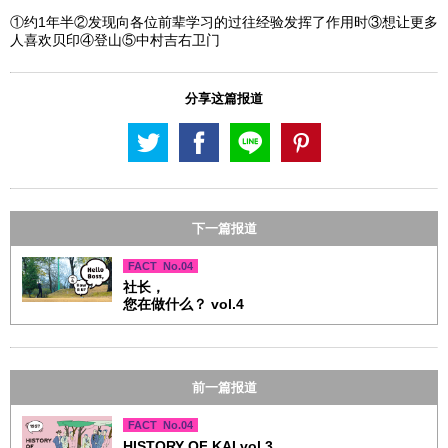
①约1年半②发现向各位前辈学习的过往经验发挥了作用时③想让更多
人喜欢贝印④登山⑤中村吉右卫门
分享这篇报道
下一篇报道
FACT No.04
社长，
您在做什么？ vol.4
前一篇报道
FACT No.04
HISTORY OF KAI vol.3