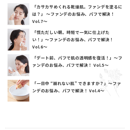
「カサカサめくれる乾燥肌。ファンデを塗るに
は？」 〜ファンデのお悩み、パフで解決！
Vol.7〜
「慌ただしい朝。時短で一気に仕上げた
い！」〜ファンデのお悩み、パフで解決！
Vol.6〜
「デート前、パフで肌の透明感を復活！」〜フ
ァンデのお悩み、パフで解決！ Vol.5〜
「一日中 “崩れない肌” できますか？」〜ファ
ンデのお悩み、パフで解決！ Vol.4〜