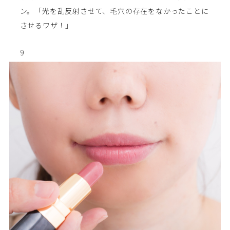
ン。「光を乱反射させて、毛穴の存在をなかったことに
させるワザ！」
9