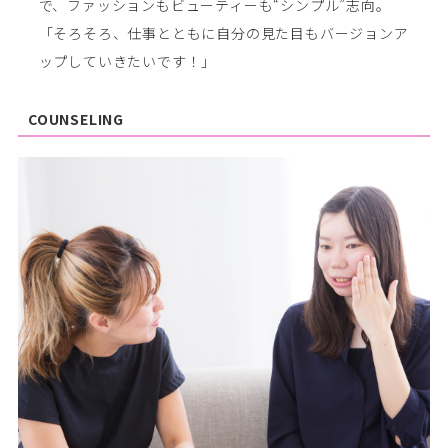
で、ファッションもビューティーも“シンプル”志向。
「そろそろ、仕事とともに自分の見た目もバージョンア
ップしていきたいです！」
COUNSELING