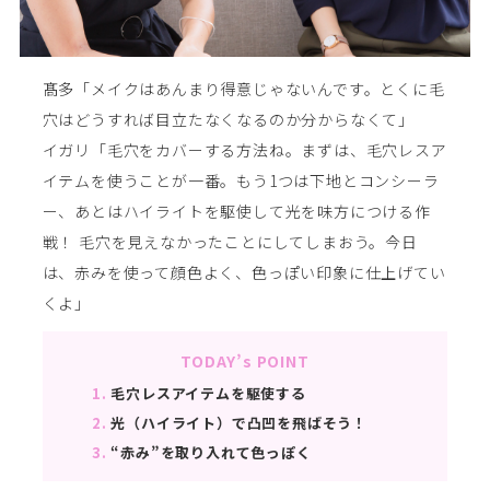
髙多「メイクはあんまり得意じゃないんです。とくに毛
穴はどうすれば目立たなくなるのか分からなくて」
イガリ「毛穴をカバーする方法ね。まずは、毛穴レスア
イテムを使うことが一番。もう1つは下地とコンシーラ
ー、あとはハイライトを駆使して光を味方につける作
戦！ 毛穴を見えなかったことにしてしまおう。今日
は、赤みを使って顔色よく、色っぽい印象に仕上げてい
くよ」
TODAY’s POINT
1.
毛穴レスアイテムを駆使する
2.
光（ハイライト）で凸凹を飛ばそう！
3.
“赤み”を取り入れて色っぽく