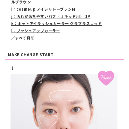
ルブラウン
i：cosmeup アイシャドーブラシM
j：汚れが落ちやすいパフ（リキッド用） 1P
k：ホットアイラッシュカーラー グラマラスレッド
l：プッシュアップカーラー
／すべて貝印
MAKE CHANGE START
1