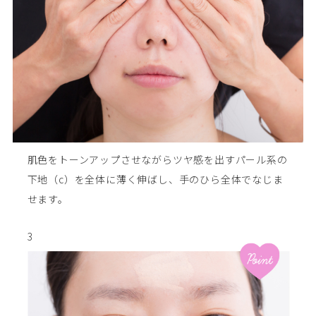
肌色をトーンアップさせながらツヤ感を出すパール系の
下地（c）を全体に薄く伸ばし、手のひら全体でなじま
せます。
3