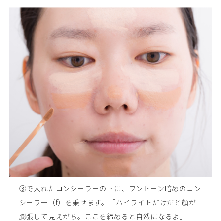
③で入れたコンシーラーの下に、ワントーン暗めのコン
シーラー（f）を乗せます。「ハイライトだけだと顔が
膨張して見えがち。ここを締めると自然になるよ」