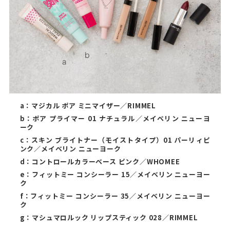
a：マジカル ポア ミニマイザー／RIMMEL
b：ポア プライマー 01 ナチュラル／メイベリン ニューヨ
ーク
c：スキン ブライトナー（モイストタイプ）01 パーリィピ
ンク／メイベリン ニューヨーク
d：コントロールカラーベース ピンク／WHOMEE
e：フィットミー コンシーラー 15／メイベリン ニューヨー
ク
f：フィットミー コンシーラー 35／メイベリン ニューヨー
ク
g：マシュマロルック リップスティック 028／RIMMEL