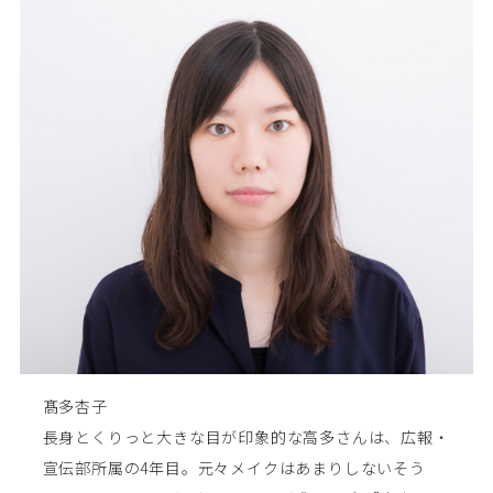
髙多杏子
長身とくりっと大きな目が印象的な高多さんは、広報・
宣伝部所属の4年目。元々メイクはあまりしないそう