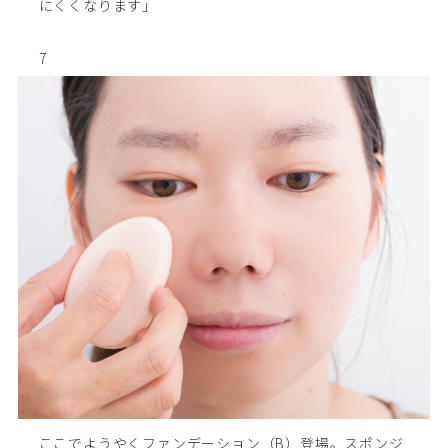
にくくなります」
7
ここでようやくファンデーション（B）登場。スポンジ