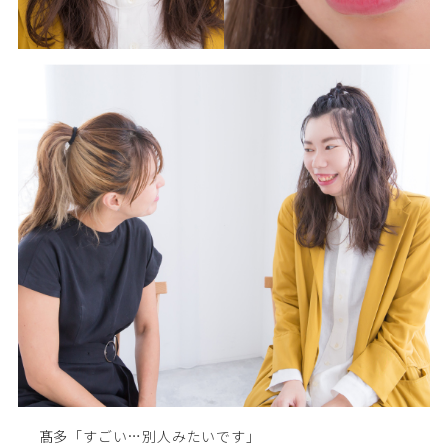
髙多「すごい…別人みたいです」