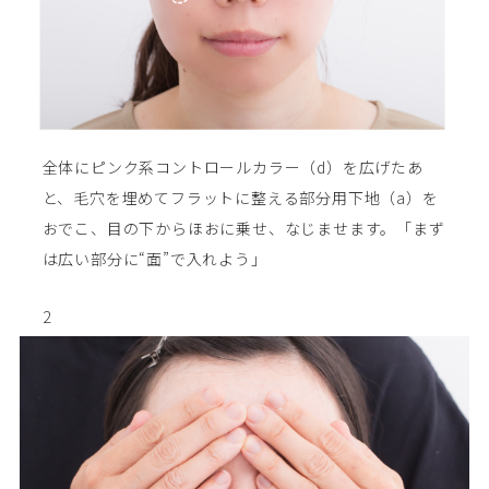
全体にピンク系コントロールカラー（d）を広げたあ
と、毛穴を埋めてフラットに整える部分用下地（a）を
おでこ、目の下からほおに乗せ、なじませます。「まず
は広い部分に“面”で入れよう」
2