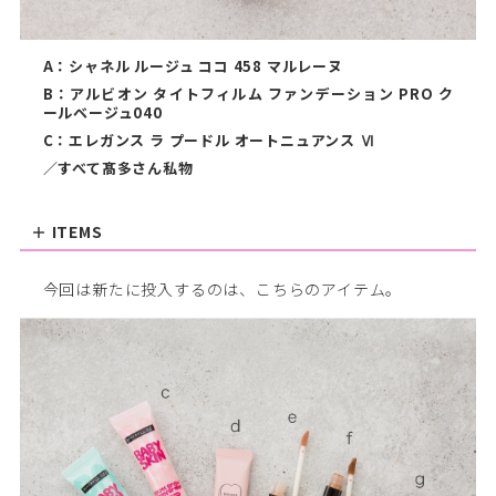
A：シャネル ルージュ ココ 458 マルレーヌ
B：アルビオン タイトフィルム ファンデーション PRO ク
ールベージュ040
C：エレガンス ラ プードル オートニュアンス Ⅵ
／すべて髙多さん私物
＋ ITEMS
今回は新たに投入するのは、こちらのアイテム。