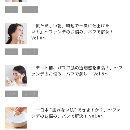
パフ
メイク
「慌ただしい朝。時短で一気に仕上げた
い！」〜ファンデのお悩み、パフで解決！
Vol.6〜
パフ
メイク
「デート前、パフで肌の透明感を復活！」〜フ
ァンデのお悩み、パフで解決！ Vol.5〜
パフ
メイク
「一日中 “崩れない肌” できますか？」〜ファ
ンデのお悩み、パフで解決！ Vol.4〜