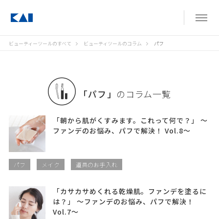
ビューティーツールのすべて
ビューティツールのコラム
パフ
「パフ」
のコラム一覧
「朝から肌がくすみます。これって何で？」 〜
ファンデのお悩み、パフで解決！ Vol.8〜
パフ
メイク
道具のお手入れ
「カサカサめくれる乾燥肌。ファンデを塗るに
は？」 〜ファンデのお悩み、パフで解決！
Vol.7〜