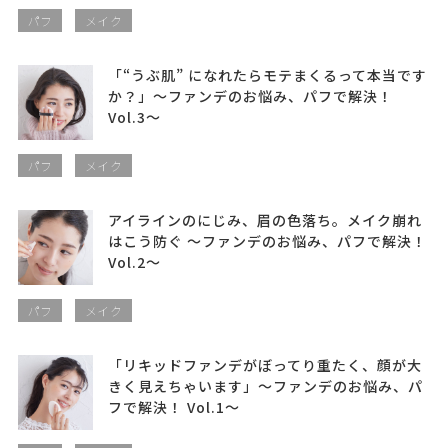
パフ
メイク
「“うぶ肌” になれたらモテまくるって本当です
か？」〜ファンデのお悩み、パフで解決！
Vol.3〜
パフ
メイク
アイラインのにじみ、眉の色落ち。メイク崩れ
はこう防ぐ 〜ファンデのお悩み、パフで解決！
Vol.2〜
パフ
メイク
「リキッドファンデがぼってり重たく、顔が大
きく見えちゃいます」〜ファンデのお悩み、パ
フで解決！ Vol.1〜