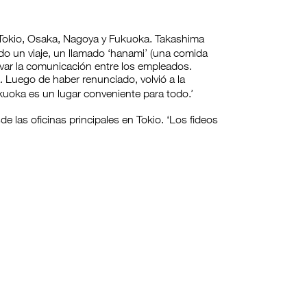
 Tokio, Osaka, Nagoya y Fukuoka. Takashima
o un viaje, un llamado ‘hanami’ (una comida
ivar la comunicación entre los empleados.
 Luego de haber renunciado, volvió a la
kuoka es un lugar conveniente para todo.’
las oficinas principales en Tokio. ‘Los fideos