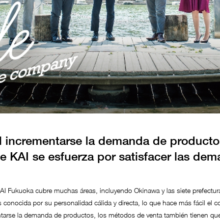
l incrementarse la demanda de producto
e KAI se esfuerza por satisfacer las dem
AI Fukuoka cubre muchas áreas, incluyendo Okinawa y las siete prefectu
 conocida por su personalidad cálida y directa, lo que hace más fácil el c
ntarse la demanda de productos, los métodos de venta también tienen que