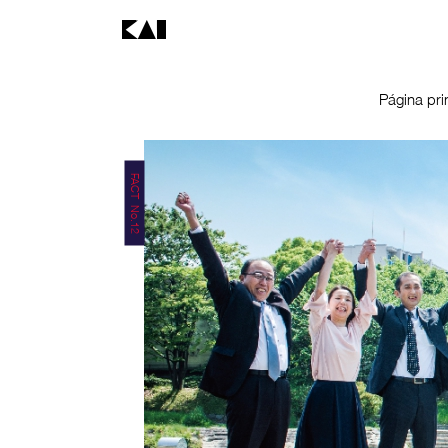
Página pri
FACT No.12