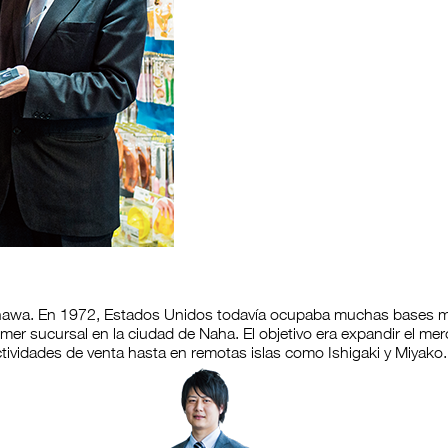
awa. En 1972, Estados Unidos todavía ocupaba muchas bases mili
mer sucursal en la ciudad de Naha. El objetivo era expandir el mer
tividades de venta hasta en remotas islas como Ishigaki y Miyako.