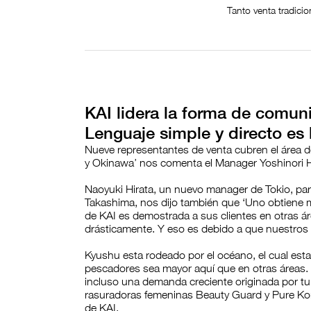
Tanto venta tradici
KAI lidera la forma de comun
Lenguaje simple y directo es 
Nueve representantes de venta cubren el área d
y Okinawa’ nos comenta el Manager Yoshinori Hat
Naoyuki Hirata, un nuevo manager de Tokio, pare
Takashima, nos dijo también que ‘Uno obtiene m
de KAI es demostrada a sus clientes en otras á
drásticamente. Y eso es debido a que nuestros
Kyushu esta rodeado por el océano, el cual esta
pescadores sea mayor aquí que en otras áreas
incluso una demanda creciente originada por t
rasuradoras femeninas Beauty Guard y Pure Ko
de KAI.