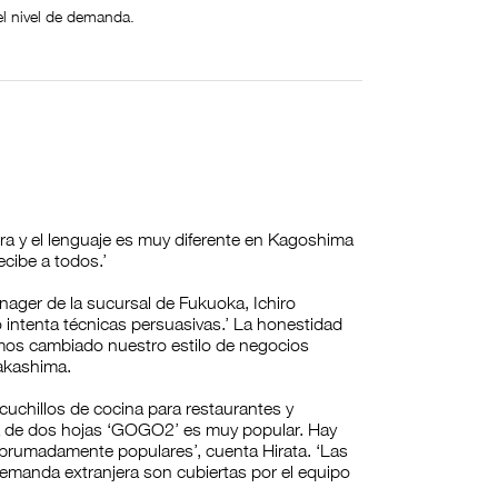
el nivel de demanda.
ra y el lenguaje es muy diferente en Kagoshima
ecibe a todos.’
nager de la sucursal de Fukuoka, Ichiro
intenta técnicas persuasivas.’ La honestidad
emos cambiado nuestro estilo de negocios
Takashima.
cuchillos de cocina para restaurantes y
a de dos hojas ‘GOGO2’ es muy popular. Hay
abrumadamente populares’, cuenta Hirata. ‘Las
manda extranjera son cubiertas por el equipo