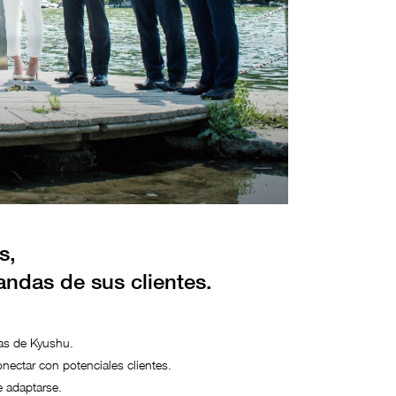
s,
andas de sus clientes.
ras de Kyushu.
onectar con potenciales clientes.
 adaptarse.