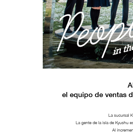
A
el equipo de ventas d
La sucursal K
La gente de la isla de Kyushu es
Al increme