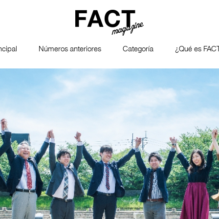
ncipal
Números anteriores
Categoría
¿Qué es FAC