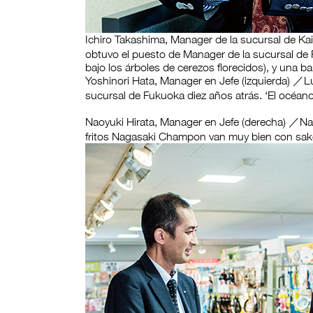
Ichiro Takashima, Manager de la sucursal de K
obtuvo el puesto de Manager de la sucursal de 
bajo los árboles de cerezos florecidos), y una 
Yoshinori Hata, Manager en Jefe (izquierda) ／L
sucursal de Fukuoka diez años atrás. ‘El océan
Naoyuki Hirata, Manager en Jefe (derecha) ／Nac
fritos Nagasaki Champon van muy bien con sake.