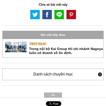
Chia sẻ bài viết này
Bài viết tiếp theo
FACT No.11
Trong nội bộ Kai Group thì chi nhánh Nagoya
luôn có doanh số ổn định.
Danh sách chuyên mục