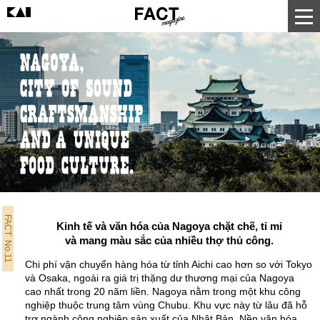
FACT No.11
Kinh tế và văn hóa của Nagoya chặt chẽ, tỉ mỉ
và mang màu sắc của nhiều thợ thủ công.
Chi phí vận chuyển hàng hóa từ tỉnh Aichi cao hơn so với Tokyo
và Osaka, ngoài ra giá trị thặng dư thương mại của Nagoya
cao nhất trong 20 năm liền. Nagoya nằm trong một khu công
nghiệp thuộc trung tâm vùng Chubu. Khu vực này từ lâu đã hỗ
trợ ngành công nghiệp sản xuất của Nhật Bản. Nền văn hóa