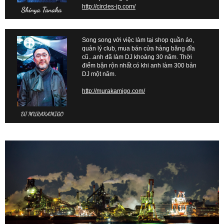
http://circles-jp.com/
Song song với việc làm tại shop quần áo,
quản lý club, mua bán cửa hàng băng đĩa
cũ...anh đã làm DJ khoảng 30 năm. Thời
điểm bận rộn nhất có khi anh làm 300 bản
DJ một năm.
http://murakamigo.com/