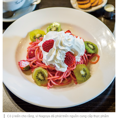
Có ý kiến cho rằng, vì Nagoya đã phát triển nguồn cung cấp thực phẩm