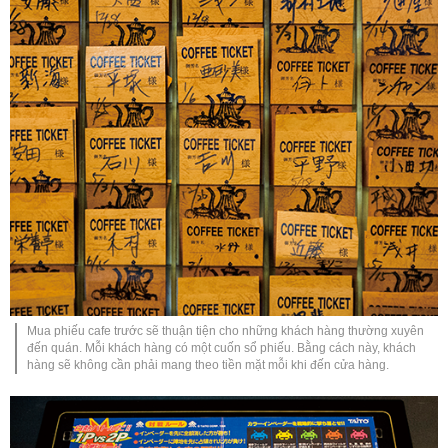
Mua phiếu cafe trước sẽ thuận tiện cho những khách hàng thường xuyên
đến quán. Mỗi khách hàng có một cuốn sổ phiếu. Bằng cách này, khách
hàng sẽ không cần phải mang theo tiền mặt mỗi khi đến cửa hàng.