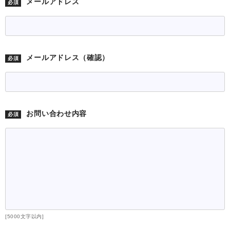
Ｈ．不正行為等の防止及び対応
メールアドレス
必須
4．個人情報提供の任意性
KAIグループは、利用目的の達成に必要な範囲で、お客様に
個人情報の提供をお願いしております。必ずしも全ての項目
メールアドレス（確認）
必須
にお答えいただく必要はありませんが、特定の質問にお答え
いただけない場合、本サービスを利用出来ないことがありま
す。
5．共同利用について
お問い合わせ内容
必須
KAIグループでは、次のとおり、お客様の個人情報を共同利
用いたします。
(1) 共同利用する個人情報の項目
お客様の氏名、住所、電話番号、メールアドレス等、本
サービスの利用に関してお客様にご提供いただいた情報
(2) 共同利用する者の範囲
KAIグループ（※1）
(3) 共同利用する者の利用目的
[5000文字以内]
上記3．記載のとおり