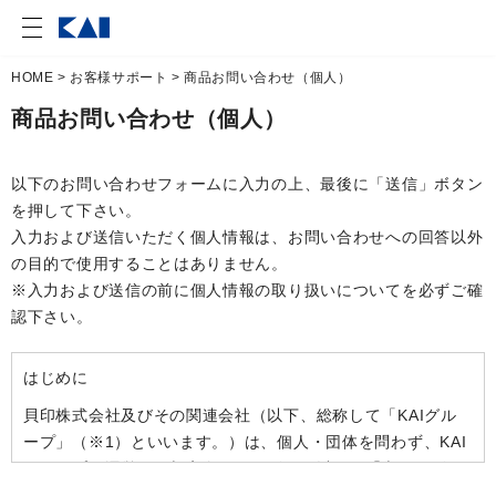
HOME
>
お客様サポート
> 商品お問い合わせ（個人）
商品お問い合わせ（個人）
以下のお問い合わせフォームに入力の上、最後に「送信」ボタン
を押して下さい。
入力および送信いただく個人情報は、お問い合わせへの回答以外
の目的で使用することはありません。
※入力および送信の前に個人情報の取り扱いについてを必ずご確
認下さい。
はじめに
貝印株式会社及びその関連会社（以下、総称して「KAIグル
ープ」（※1）といいます。）は、個人・団体を問わず、KAI
グループが運営する顧客向けサービス（以下、「本サービ
ス」といいます。）をご利用になる方（以下、「お客様」と