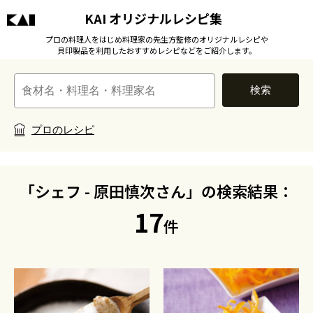
KAI オリジナルレシピ集
プロの料理人をはじめ料理家の先生方監修のオリジナルレシピや
貝印製品を利用したおすすめレシピなどをご紹介します。
検索
プロのレシピ
「シェフ - 原田慎次さん」の検索結果：
17
件