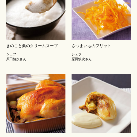
きのこと栗のクリームスープ
さつまいものフリット
シェフ
シェフ
原田慎次さん
原田慎次さん