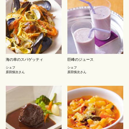
海の幸のスパゲッティ
巨峰のジュース
シェフ
シェフ
原田慎次さん
原田慎次さん