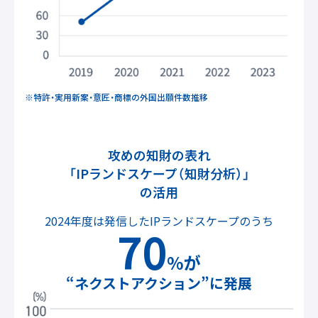
※特許・実用新案・意匠・商標の外国出願件数推移
攻めの知財の表れ
「IPランドスケープ（知財分析）」
の活用
2024年度は発信したIPランドスケープのうち
70
%が
“ネクストアクション”に発展