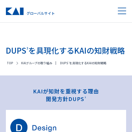
グローバルサイト
DUPS
を具現化するKAIの知財戦略
3
TOP
KAIグループの取り組み
DUPS
を具現化するKAIの知財戦略
3
KAIが知財を重視する理由
開発方針DUPS
3