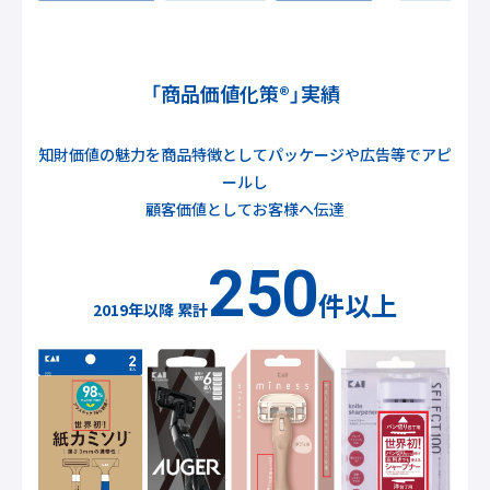
「商品価値化策®」実績
知財価値の魅力を商品特徴としてパッケージや広告等でアピ
ールし
顧客価値としてお客様へ伝達
250
件以上
2019年以降 累計