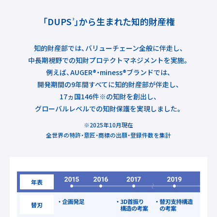
「DUPS
」から生まれた知的財産権
3
知的財産部では、バリューチェーン全般に伴走し、
中長期視野での知財プロテクトマネジメントを実施。
例えば、AUGER
®
・miness
®
ブランドでは、
開発期間の9年間すべてに知的財産部が伴走し、
17ヵ国146件※の知財を創出し、
グローバルレベルでの知財保護を実現しました。
※2025年10月現在
全世界の特許・意匠・商標の出願・登録件数を集計