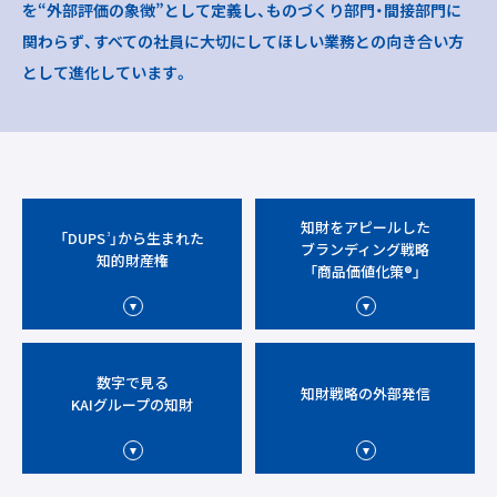
を“外部評価の象徴”として定義し、ものづくり部門・間接部門に
関わらず、
すべての社員に大切にしてほしい業務との向き合い方
として進化しています。
知財をアピールした
「DUPS
」から生まれた
3
ブランディング戦略
知的財産権
「商品価値化策®」
数字で見る
知財戦略の外部発信
KAIグループの知財