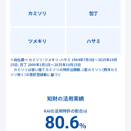
カミソリ
包丁
ツメキリ
ハサミ
※自社調べ カミソリ・ツメキリ・ハサミ 1964年7月3日～2025年10月
15日、包丁 2000年1月1日～2025年10月15日
カミソリは使い捨てカミソリの特許出願数、L型カミソリ（西洋カミ
ソリ除く）の意匠登録数に基づく
知財の活用実績
KAIの活用特許の割合は
80.6
%