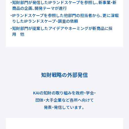
・
知財部門が発信したIPランドスケープを参照し、新事業・新
商品の企画、開発テーマが進行
・
IPランドスケープを参照した他部門の担当者から、更に深堀
りしたIPランドスケープ・調査の依頼
・
知財部門が提案したアイデアやネーミングが新商品に採
用 他
知財戦略の外部発信
KAIの知財の取り組みを政府・学会・
団体・大手企業など
各所へ向けて
発表・発信しています。