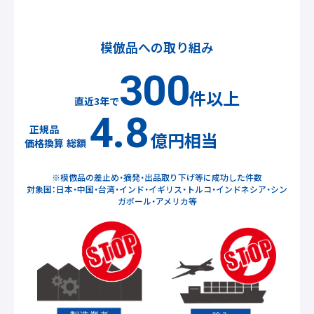
模倣品への取り組み
300
件以上
直近3年で
4.8
正規品
億円相当
総額
価格換算
※模倣品の差止め・摘発・出品取り下げ等に成功した件数
対象国：日本・中国・台湾・インド・イギリス・トルコ・インドネシア・シン
ガポール・アメリカ等