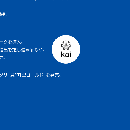
開始。
ークを導入。
進出を推し進めるなか、
変更。
ソリ「貝印T型ゴールド」を発売。