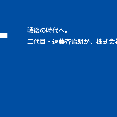
戦後の時代へ。
二代目・遠藤斉治朗が、
株式会