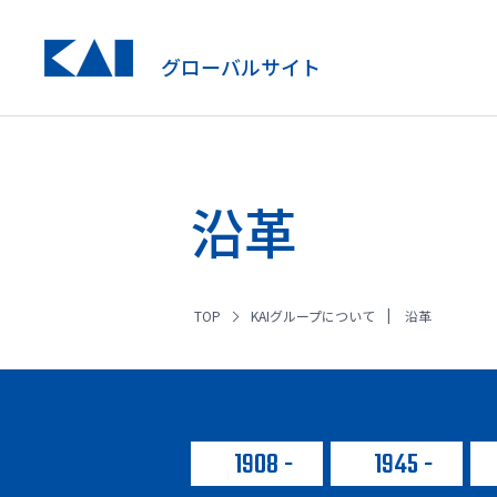
グローバルサイト
沿革
TOP
KAIグループについて
沿革
1908
1945