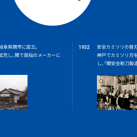
岐阜県関市に設立。
安全カミソリの替
1932
拡充し、関で屈指のメーカーに
神戸でカミソリ刃
し、「関安全剃刀製