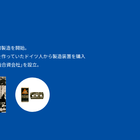
刃製造を開始。
を作っていたドイツ人から製造装置を購入
造合資会社」を設立。