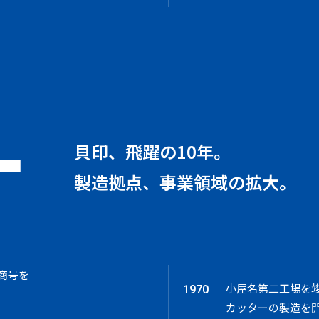
貝印、飛躍の10年。
製造拠点、事業領域の拡大。
商号を
小屋名第二工場を
1970
カッターの製造を