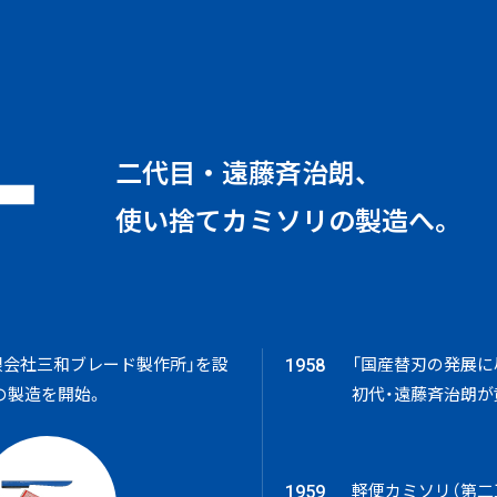
二代目・遠藤斉治朗、
使い捨てカミソリの製造へ。
限会社三和ブレード製作所」を設
「国産替刃の発展に
1958
の製造を開始。
初代・遠藤斉治朗が
軽便カミソリ（第二
1959