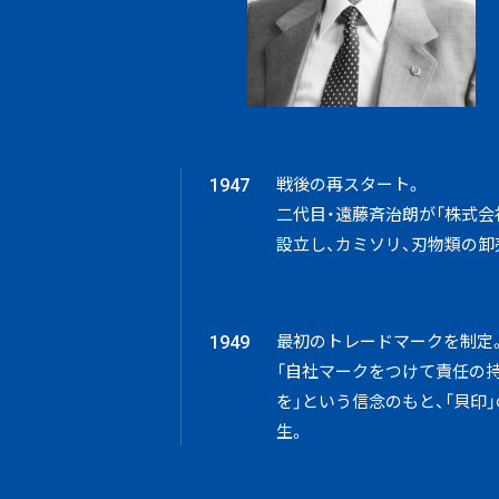
戦後の再スタート。
1947
二代目・遠藤斉治朗が「株式会
設立し、カミソリ、刃物類の卸
最初のトレードマークを制定
1949
「自社マークをつけて責任の
を」という信念のもと、「貝印
生。