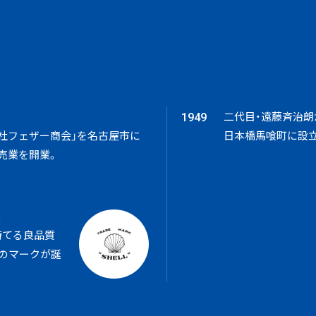
二代目・遠藤斉治朗
1949
社フェザー商会」を名古屋市に
日本橋馬喰町に設立
売業を開業。
。
持てる良品質
」のマークが誕