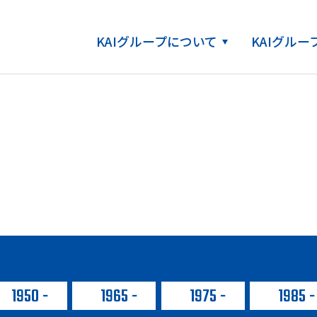
KAIグループについて
KAIグル
1950
1965
1975
1985