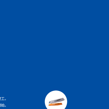
竣工。
開始。