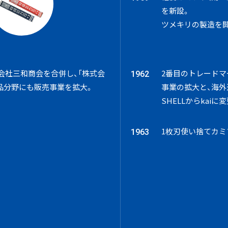
を新設。
ツメキリの製造を
2番目のトレードマ
会社三和商会を合併し、「株式会
1962
事業の拡大と、海外
品分野にも販売事業を拡大。
SHELLからkaiに
1枚刃使い捨てカミ
1963
、