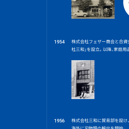
株式会社フェザー商会と合資
1954
社三和」を設立。
以降、家庭用
株式会社三和に貿易部を設け
1956
海外に刃物類の輸出を開始。