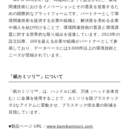
関連技術におけるイノベーションとその普及を促進するた
めの国際的なプラットフォームです。パートナーとして環
境関連技術を提供する企業や組織と、解決策を求める企業
や個人を結び付けることで、環境関連技術の普及と環境課
題に対する世界的な取り組みを促進しています。2013年の
設立以降、100を超える企業や組織がパートナーとして参
画しており、データベースには3,000件以上の環境技術と
ニーズが登録されています。
「紙カミソリ™」について
「紙カミソリ™」は、ハンドルに紙、刃体（ヘッド全体含
む）に金属を使用することで、カミソリを脱プラスチック
※1なアイテムに変貌させ、プラスチック排出量の削減を
目指しています。
■製品ページ URL：
www.kamikamisori.com