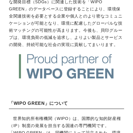
な開発目標（SDGs）に関連した技術を「WIPO
GREEN」のデータベースに登録することにより、環境保
全関連技術を必要とする企業や個人とのより密なコミュニ
ケーションが可能となり、環境に配慮したグローバルな技
術マッチングの可能性が高まります。今後も、貝印グルー
プは、環境負荷の低減を追求し、よりよい製品とサービス
の開発、持続可能な社会の実現に貢献してまいります。
「WIPO GREEN」について
世界知的所有権機関（WIPO）は、国際的な知的財産権
（IP）制度の発展を担当する国連の専門機関です。
「WIPO GREEN」は、同機関によって設立された、環境