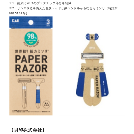
従来比98％のプラスチック部分を削減
リンス構造を備えた金属ヘッドと紙ハンドルからなるカミソリ（特許第
6825162号）
【貝印株式会社】