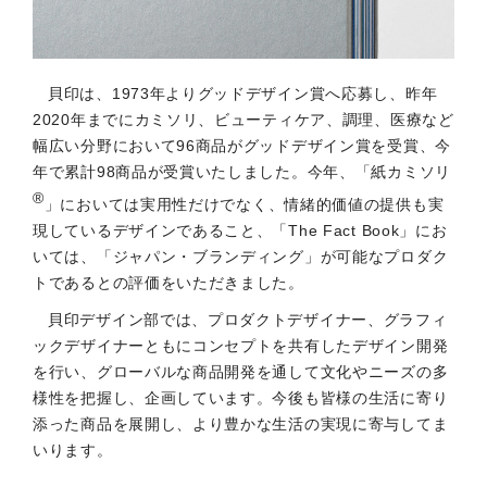
貝印は、1973年よりグッドデザイン賞へ応募し、昨年
2020年までにカミソリ、ビューティケア、調理、医療など
幅広い分野において96商品がグッドデザイン賞を受賞、今
年で累計98商品が受賞いたしました。今年、「紙カミソリ
®
」においては実用性だけでなく、情緒的価値の提供も実
現しているデザインであること、「The Fact Book」にお
いては、「ジャパン・ブランディング」が可能なプロダク
トであるとの評価をいただきました。
貝印デザイン部では、プロダクトデザイナー、グラフィ
ックデザイナーともにコンセプトを共有したデザイン開発
を行い、グローバルな商品開発を通して文化やニーズの多
様性を把握し、企画しています。今後も皆様の生活に寄り
添った商品を展開し、より豊かな生活の実現に寄与してま
いります。