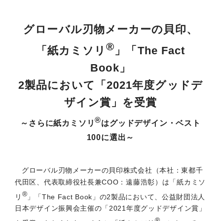
グローバル刃物メーカーの貝印、
®
「紙カミソリ
」「The Fact
Book」
2製品において「2021年度グッドデ
ザイン賞」を受賞
®
～さらに紙カミソリ
はグッドデザイン・ベスト
100に選出～
グローバル刃物メーカーの貝印株式会社（本社：東都千
代田区、代表取締役社長兼COO：遠藤浩彰）は「紙カミソ
®
リ
」「The Fact Book」の2製品において、公益財団法人
日本デザイン振興会主催の「2021年度グッドデザイン賞」
®