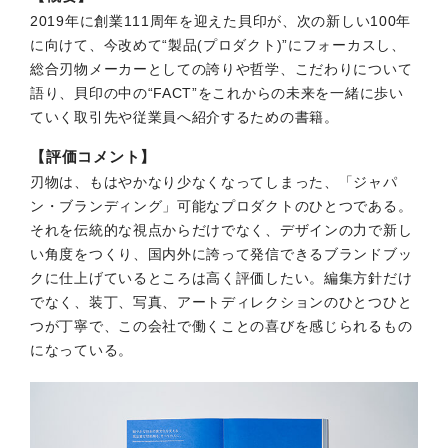
2019年に創業111周年を迎えた貝印が、次の新しい100年
に向けて、今改めて“製品(プロダクト)”にフォーカスし、
総合刃物メーカーとしての誇りや哲学、こだわりについて
語り、⾙印の中の“FACT”をこれからの未来を一緒に歩い
ていく取引先や従業員へ紹介するための書籍。
【評価コメント】
刃物は、もはやかなり少なくなってしまった、「ジャパ
ン・ブランディング」可能なプロダクトのひとつである。
それを伝統的な視点からだけでなく、デザインの力で新し
い角度をつくり、国内外に誇って発信できるブランドブッ
クに仕上げているところは高く評価したい。編集方針だけ
でなく、装丁、写真、アートディレクションのひとつひと
つが丁寧で、この会社で働くことの喜びを感じられるもの
になっている。