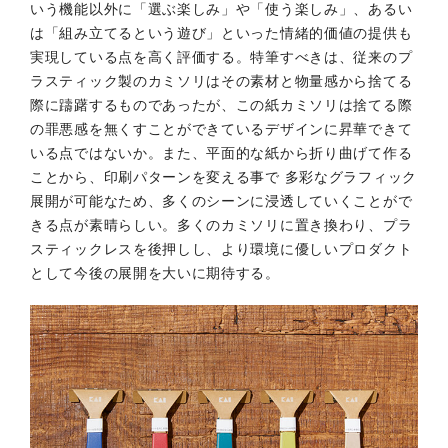
いう機能以外に「選ぶ楽しみ」や「使う楽しみ」、あるい
は「組み立てるという遊び」といった情緒的価値の提供も
実現している点を高く評価する。特筆すべきは、従来のプ
ラスティック製のカミソリはその素材と物量感から捨てる
際に躊躇するものであったが、この紙カミソリは捨てる際
の罪悪感を無くすことができているデザインに昇華できて
いる点ではないか。また、平面的な紙から折り曲げて作る
ことから、印刷パターンを変える事で 多彩なグラフィック
展開が可能なため、多くのシーンに浸透していくことがで
きる点が素晴らしい。多くのカミソリに置き換わり、プラ
スティックレスを後押しし、より環境に優しいプロダクト
として今後の展開を大いに期待する。