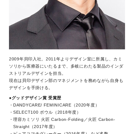
2009年貝印入社。2011年よりデザイン室に所属し、カミ
ソリから医療器にいたるまで、多岐にわたる製品のインダ
ストリアルデザインを担当。
現在は貝印デザイン部のマネジメントを務めながら自身も
デザインを手掛ける。
●グッドデザイン賞 受賞歴
DANDYCARE/ FEMINICARE（2020年度）
SELECT100 ボウル（2018年度）
理容カミソリ 火匠 Carbon-Folding／火匠 Carbon-
Straight（2017年度）
ピュアコマチグレーター（2016年度） など多数