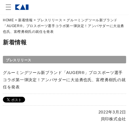
HOME
>
新着情報
>
プレスリリース
> グルーミングツール新ブランド
「AUGER®」プロスポーツ選手コラボ第一弾決定！アンバサダーに大迫勇
也氏、富樫勇樹氏の就任を発表
新着情報
プレスリリース
グルーミングツール新ブランド「AUGER®」プロスポーツ選手
コラボ第一弾決定！アンバサダーに大迫勇也氏、富樫勇樹氏の就
任を発表
2022年3月2日
貝印株式会社