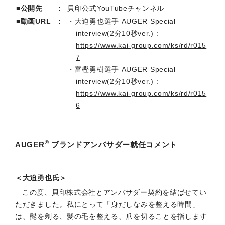
■公開先
貝印公式YouTubeチャンネル
■動画URL
大迫勇也選手 AUGER Special
interview(2分10秒ver.) :
https://www.kai-group.com/ks/rd/r015
7
富樫勇樹選手 AUGER Special
interview(2分10秒ver.) :
https://www.kai-group.com/ks/rd/r015
6
®
AUGER
ブランドアンバサダー就任コメント
＜大迫勇也氏＞
この度、貝印株式会社とアンバサダー契約を結ばせてい
ただきました。私にとって「身だしなみを整える時間」
は、髭を剃る、髪の毛を整える、爪を切ることを指します