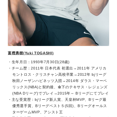
富樫勇樹(Yuki TOGASHI)
生年月日：1993年7月30日(28歳)
チーム歴：2011年 日本代表 初選出→2011年 アメリカ
モントロス・クリスチャン高校卒業→2012年 bjリーグ
秋田ノーザンハピネッツ入団→2014年 ダラス・マーベ
リックス(NBA)と契約後、傘下のテキサス・レジェンズ
(NBA Dリーグ)でプレイ→2015年～ Bリーグにてプレイ
主な受賞歴：bjリーグ新人賞、天皇杯MVP、Bリーグ最
優秀選手賞、Bリーグベスト５(5回)、Bリーグオールス
ターゲームMVP、アシスト王