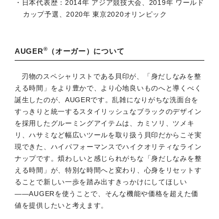
日本代表歴：2014年 アジア競技大会、2019年 ワールド
カップ予選、2020年 東京2020オリンピック
®
AUGER
（オーガー）について
刃物のスペシャリストである貝印が、「身だしなみを整
える時間」をより豊かで、より心地良いものへと導くべく
誕生したのが、AUGERです。乱雑になりがちな洗面台を
すっきりと統一するスタイリッシュなブラックのデザイン
を採用したグルーミングアイテムは、カミソリ、ツメキ
リ、ハサミなど幅広いツールを取り扱う貝印だからこそ実
現できた、ハイパフォーマンスでハイクオリティなライン
ナップです。煩わしいと感じられがちな「身だしなみを整
える時間」が、特別な時間へと変わり、心身をリセットす
ることで新しい一歩を踏み出すきっかけにしてほしい
――AUGERを使うことで、そんな機能や価格を超えた価
値を提供したいと考えます。