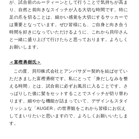
が、試合前のルーティーンとして行うことで気持ちが高ま
り、自然と前向きなスイッチが入る大切な時間です。特に
足の爪を切ることは、細かい感覚を大切にするサッカーで
は重要となっています。ぜひ皆様にも、ご自身と向き合う
時間を好きになっていただけるように、これから貝印さん
と一緒に盛り上げて行けたらと思っております。よろしく
お願いします。
＜富樫勇樹氏＞
この度、貝印株式会社とアンバサダー契約を結ばせてい
ただきました富樫勇樹です。私にとって「身だしなみを整
える時間」とは、試合前に必ずお風呂に入ることです。さ
っぱりした後に髪をセットすることでスイッチが切り替わ
ります。細やかな機能が詰まっていて、デザインもスタイ
リッシュな「AUGER」の世界観をこれから皆様にお伝え
してまいりたいと思いますので、よろしくお願いいたしま
す。