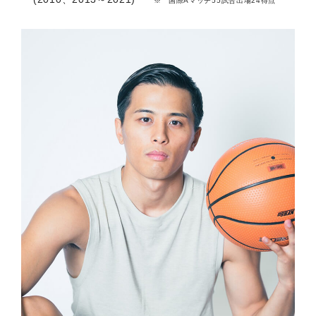
国際Aマッチ55試合出場24得点