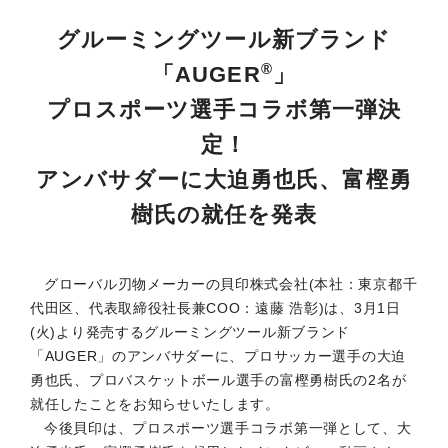
グルーミングツール新ブランド
®
「AUGER
」
プロスポーツ選手コラボ第一弾決
定！
アンバサダーに大迫勇也氏、富樫勇
樹氏の就任を発表
グローバル刃物メーカーの貝印株式会社(本社：東京都千
代田区、代表取締役社長兼COO：遠藤 浩彰)は、3月1日
(火)より発売するグルーミングツール新ブランド
「AUGER」のアンバサダーに、プロサッカー選手の大迫
勇也氏、プロバスケットボール選手の富樫勇樹氏の2名が
就任したことをお知らせいたします。
今後貝印は、プロスポーツ選手コラボ第一弾として、大