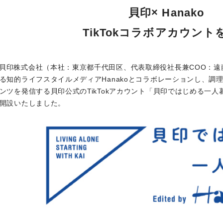
貝印× Hanako
TikTokコラボアカウント
貝印株式会社（本社：東京都千代田区、代表取締役社長兼COO：遠
る知的ライフスタイルメディアHanakoとコラボレーションし、調
ンツを発信する貝印公式のTikTokアカウント「貝印ではじめる一人暮
開設いたしました。