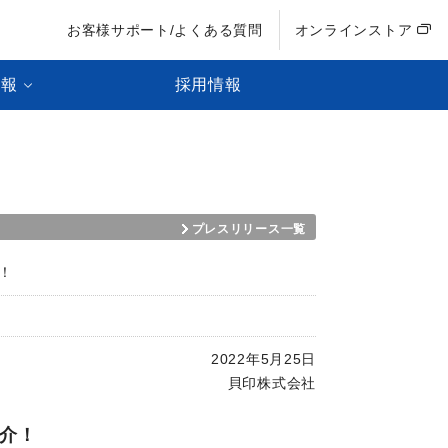
お客様サポート/よくある質問
オンラインストア
情報
採用情報
プレスリリース一覧
設！
2022年5月25日
貝印株式会社
介！