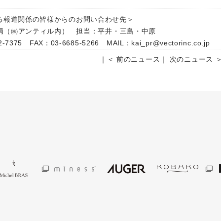
る報道関係の皆様からのお問い合わせ先＞
事務局（㈱アンティル内） 担当：平井・三島・中原
-7375 FAX：03-6685-5266 MAIL：kai_pr@vectorinc.co.jp
｜
＜ 前のニュース
｜
次のニュース 