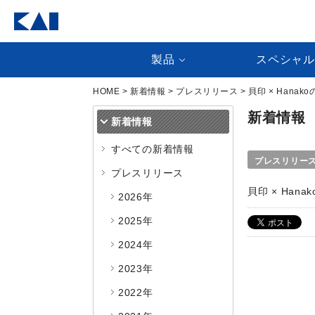
製品
スペシャ
HOME
>
新着情報
>
プレスリリース
> 貝印 × Han
新着情報
新着情報
すべての新着情報
プレスリリー
プレスリリース
貝印 × Ha
2026年
2025年
2024年
2023年
2022年