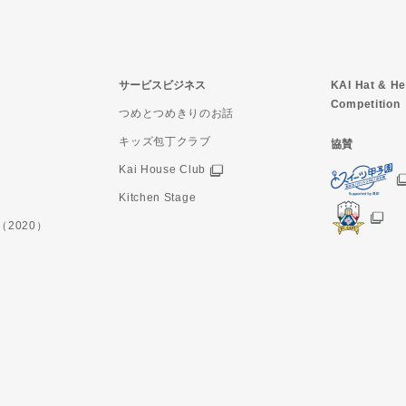
サービスビジネス
KAI Hat & He
Competition
つめとつめきりのお話
キッズ包丁クラブ
協賛
Kai House Club
Kitchen Stage
（2020）