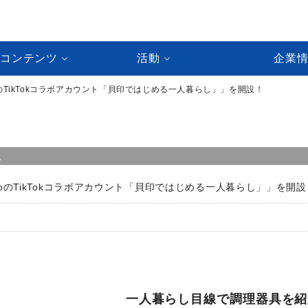
ルコンテンツ
活動
企業
akoのTikTokコラボアカウント「貝印ではじめる一人暮らし」」を開設！
ス
nakoのTikTokコラボアカウント「貝印ではじめる一人暮らし」」を開
一人暮らし目線で調理器具を紹