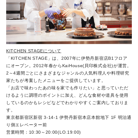
KITCHEN STAGEについて
「KITCHEN STAGE」は、2007年に伊勢丹新宿店B1フロア
にオープン。2012年春からKaiHouse(貝印株式会社)が運営。
2～4週間ごとにさまざまなジャンルの人気料理人や料理研究
家たちが考案したメニューをご提供しています。
「お店で味わったあの味を家でも作りたい」と思っていただ
けるように調理のポイントに加え、どんな食材や道具を使用
しているのかもレシピなどでわかりやすくご案内しておりま
す。
東京都新宿区新宿 3-14-1 伊勢丹新宿本店本館地下 1F 明治通
り側エレベーター前
営業時間：10:30～20:00(LO.19:00)