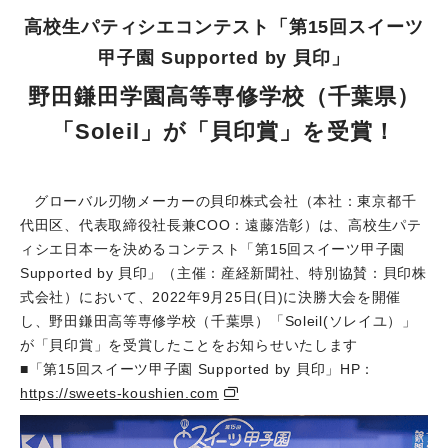
高校生パティシエコンテスト「第15回スイーツ
甲子園 Supported by 貝印」
野田鎌田学園高等専修学校（千葉県）
「Soleil」が「貝印賞」を受賞！
グローバル刃物メーカーの貝印株式会社（本社：東京都千
代田区、代表取締役社長兼COO：遠藤浩彰）は、高校生パテ
ィシエ日本一を決めるコンテスト「第15回スイーツ甲子園
Supported by 貝印」（主催：産経新聞社、特別協賛：貝印株
式会社）において、2022年9月25日(日)に決勝大会を開催
し、野田鎌田高等専修学校（千葉県）「Soleil(ソレイユ）」
が「貝印賞」を受賞したことをお知らせいたします
■「第15回スイーツ甲子園 Supported by 貝印」HP：
https://sweets-koushien.com