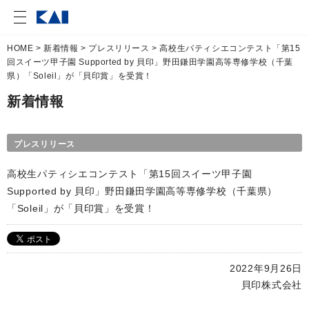
HOME
>
新着情報
>
プレスリリース
> 高校生パティシエコンテスト「第15
回スイーツ甲子園 Supported by 貝印」野田鎌田学園高等専修学校（千葉
県）「Soleil」が「貝印賞」を受賞！
新着情報
プレスリリース
高校生パティシエコンテスト「第15回スイーツ甲子園
Supported by 貝印」野田鎌田学園高等専修学校（千葉県）
「Soleil」が「貝印賞」を受賞！
2022年9月26日
貝印株式会社