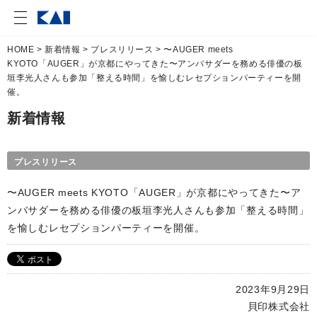
HOME
>
新着情報
>
プレスリリース
> 〜AUGER meets
KYOTO「AUGER」が京都にやってきた〜アンバサダーを務める俳優の板
垣李光人さんも参加「整える時間」を愉しむレセプションパーティーを開
催。
新着情報
プレスリリース
〜AUGER meets KYOTO「AUGER」が京都にやってきた〜ア
ンバサダーを務める俳優の板垣李光人さんも参加「整える時間」
を愉しむレセプションパーティーを開催。
2023年9月29日
貝印株式会社