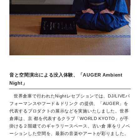
音と空間演出による没入体験、「AUGER Ambient
Night」
世界倉庫で行われたNightレセプションでは、DJ/LIVEパ
フォーマンスやフード＆ドリンク の提供、「AUGER」を
代表するプロダクトの展示などを実施いたしました。世界
倉庫は、京 都を代表するクラブ「WORLD KYOTO」が手
掛ける２階建てのギャラリースペース。古い倉 庫をリノベ
ーションした空間を、最新の音楽やアートが彩りました。