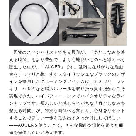
刃物のスペシャリストである貝印が、「身だしなみを整
える時間」をより豊かで、より心地良いものへと導くべく
誕生したのが、「AUGER」です。乱雑になりがちな洗面
台をすっきりと統一するスタイリッシュなブラックのデザ
インを採用したグルーミングアイテムは、カミソリ、ツメ
キリ、ハサミなど幅広いツールを取り扱う貝印だからこそ
実現できた、ハイパフォーマンスでハイクオリティなライ
ンナップです。煩わしいと感じられがちな「身だしなみを
整える時間」が、特別な時間へと変わり、心身をリセット
することで新しい一歩を踏み出すきっかけにしてほしい
――AUGERを使うことで、そんな機能や価格を超えた価
値を提供したいと考えます。