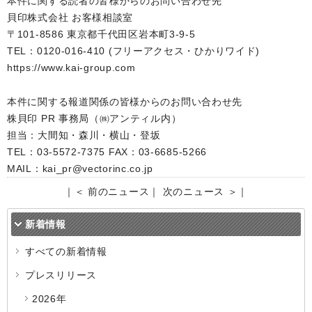
本件に関する読者の皆様からのお問い合わせ先
貝印株式会社 お客様相談室
〒101-8586 東京都千代田区岩本町3-9-5
TEL：0120-016-410 (フリーアクセス・ひかりワイド)
https://www.kai-group.com
本件に関する報道関係の皆様からのお問い合わせ先
株貝印 PR 事務局（㈱アンティル内）
担当：大間知・森川・横山・登坂
TEL：03-5572-7375 FAX：03-6685-5266
MAIL：kai_pr@vectorinc.co.jp
｜
＜ 前のニュース
｜
次のニュース ＞
｜
新着情報
すべての新着情報
プレスリリース
2026年