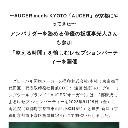
〜AUGER meets KYOTO「AUGER」が京都にや
ってきた〜
アンバサダーを務める俳優の板垣李光人さん
も参加
「整える時間」を愉しむレセプションパーテ
ィーを開催
グローバル刃物メーカーの貝印株式会社(本社：東京都千
代田区、代表取締役社長兼COO： 遠藤 浩彰)の、グルーミ
ングツールブランド「AUGER(オーガー)」は、2部構成に
よるレセプ ションパーティーを2023年9月29日（金）に
両足院（京都府京都市東山区小松町591）と世界 倉庫（京
都府京都市下京区筋屋町144）にて開催いたしました。