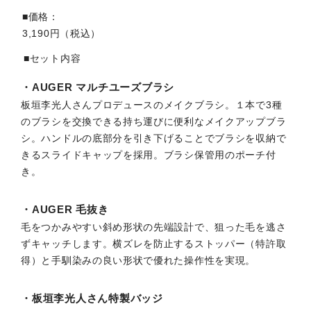
■価格
3,190円（税込）
■セット内容
・AUGER マルチユーズブラシ
板垣李光人さんプロデュースのメイクブラシ。１本で3種
のブラシを交換できる持ち運びに便利なメイクアップブラ
シ。ハンドルの底部分を引き下げることでブラシを収納で
きるスライドキャップを採用。ブラシ保管用のポーチ付
き。
・AUGER 毛抜き
毛をつかみやすい斜め形状の先端設計で、狙った毛を逃さ
ずキャッチします。横ズレを防止するストッパー（特許取
得）と手馴染みの良い形状で優れた操作性を実現。
・板垣李光人さん特製バッジ