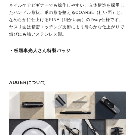
ネイルケアビギナーでも操作しやすい、立体構造を採用し
たハンドル形状。爪の形を整えるCOARSE（粗い面）と、
なめらかに仕上げるFINE（細かい面）の2way仕様です。
ヤスリ面は精密エッヂング技術により滑らかな仕上がりで
錆びにも強いステンレス製。
・板垣李光人さん特製バッジ
AUGERについて