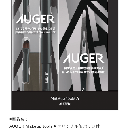
■商品名
AUGER Makeup tools A オリジナル缶バッジ付