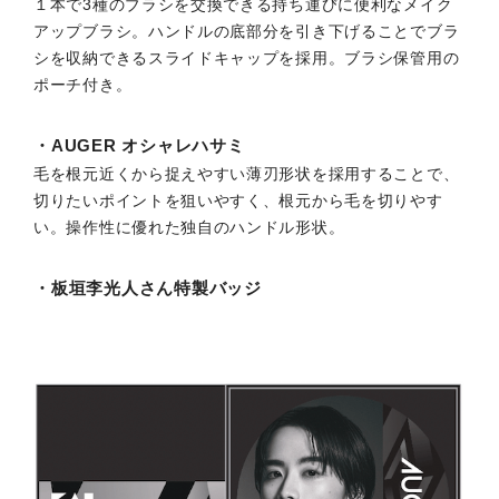
１本で3種のブラシを交換できる持ち運びに便利なメイク
アップブラシ。ハンドルの底部分を引き下げることでブラ
シを収納できるスライドキャップを採用。ブラシ保管用の
ポーチ付き。
・AUGER オシャレハサミ
毛を根元近くから捉えやすい薄刃形状を採用することで、
切りたいポイントを狙いやすく、根元から毛を切りやす
い。操作性に優れた独自のハンドル形状。
・板垣李光人さん特製バッジ