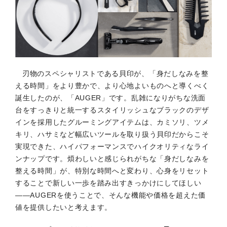
刃物のスペシャリストである貝印が、「身だしなみを整
える時間」をより豊かで、より心地よいものへと導くべく
誕生したのが、「AUGER」です。乱雑になりがちな洗面
台をすっきりと統一するスタイリッシュなブラックのデザ
インを採用したグルーミングアイテムは、カミソリ、ツメ
キリ、ハサミなど幅広いツールを取り扱う貝印だからこそ
実現できた、ハイパフォーマンスでハイクオリティなライ
ンナップです。煩わしいと感じられがちな「身だしなみを
整える時間」が、特別な時間へと変わり、心身をリセット
することで新しい一歩を踏み出すきっかけにしてほしい
――AUGERを使うことで、そんな機能や価格を超えた価
値を提供したいと考えます。