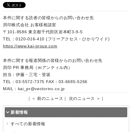
本件に関する読者の皆様からのお問い合わせ先
貝印株式会社 お客様相談室
〒101-8586 東京都千代田区岩本町3-9-5
TEL：0120-016-410 (フリーアクセス・ひかりワイド)
https://www.kai-group.com
本件に関する報道関係の皆様からのお問い合わせ先
貝印 PR 事務局（㈱アンティル内）
担当：伊藤・三宅・登坂
TEL：03-5572-7375 FAX：03-6685-5266
MAIL：kai_pr@vectorinc.co.jp
｜
＜ 前のニュース
｜
次のニュース ＞
｜
新着情報
すべての新着情報