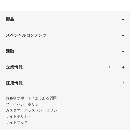
製品
スペシャルコンテンツ
活動
企業情報
採用情報
お客様サポート / よくある質問
プライバシーポリシー
カスタマーハラスメント
ポリシー
サイトポリシー
サイトマップ