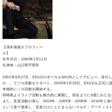
【清木場俊介プロフィー
ル】
生年月日：1980年1月11日
出身地：山口県宇部市
2001年9月27日、EXILEのボーカルSHUNとしてデビュー。並行
か…」でソロ活動をスタート。2006年3月29日、EXILEを正
本格的にソロ活動を開始する。
同時期よりライブ活動も精力的に展開し、現在までに9度にわたる
また、音楽活動の傍ら、2004年・2005年・2008年・2010
という形で発表し、音楽だけにとどまらないマルチ・アーティス