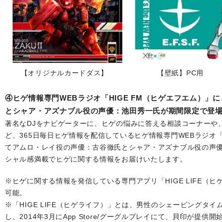
【オリジナルカードダス】
【壁紙】PC用
④ヒゲ情報専門WEBラジオ「HIGE FM（ヒゲエフエム）」
とシャア・アズナブル役の声優：池田秀一氏が期間限定で登
著名なDJをナビゲーターに、ヒゲの悩みに答える相談コーナーや
ど、365日毎日ヒゲ情報を配信しているヒゲ情報専門WEBラジオ「
てアムロ・レイ役の声優：古谷徹氏とシャア・アズナブル役の声優
シャル感満載でヒゲに関する情報をお届けいたします。
※ヒゲに関する情報を発信している専門アプリ「HIGE LIFE（ヒ
可能。
※「HIGE LIFE（ヒゲライフ）」とは、男性のシェービングタ
し、2014年3月にApp Store/グーグルプレイにて、貝印が提供開