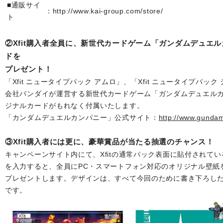
■通販サイ
：http://www.kai-group.com/store/
ト
②Xfit購入者全員に、新世代カードゲーム「ガンダムデュエル
ドを
プレゼント！
「Xfit ニュータイプパック アムロ」、「Xfit ニュータイプパ
会社バンダイが運営する新世代カードゲーム「ガンダムデュエルカン
ジナルカードがもれなく付属いたします。
「カンダムデュエルカンパニー」公式サイト：
http://www.gunda
③Xfit購入者には更に、豪華賞品が当たる抽選のチャンス！
キャンペーンサイト内にて、Xfitの通常パック表面に貼付されて
を入力すると、全員にPC・スマートフォン対応のオリジナル壁紙
プレゼントします。デザインは、すべて今回のために書き下ろし
です。