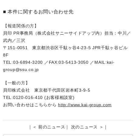
■ 本件に関するお問い合わせ先
【報道関係の方】
貝印 PR事務局（株式会社サニーサイドアップ内）担当：中川／
武内／三沢
〒151-0051 東京都渋谷区千駄ヶ谷4-23-5 JPR千駄ヶ谷ビル
8F
TEL:03-6894-3200 ／FAX:03-5413-3050 ／MAIL:kai-
group@ssu.co.jp
【一般の方】
貝印株式会社 東京都千代田区岩本町3-9-5
TEL:0120-016-410 (お客様相談室)
お問い合わせはこちらから
http://www.kai-group.com
｜
＜ 前のニュース
｜
次のニュース ＞
｜