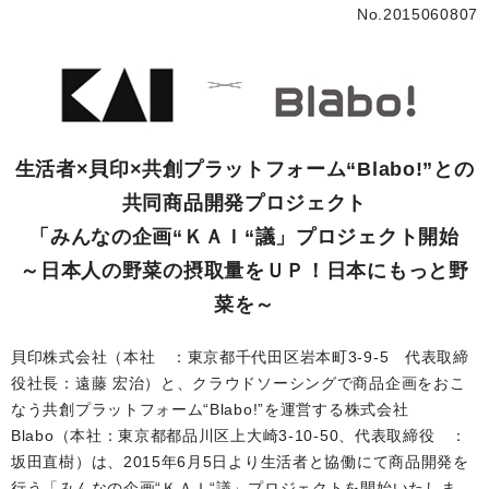
No.2015060807
生活者×貝印×共創プラットフォーム“Blabo!”との
共同商品開発プロジェクト
「みんなの企画“ＫＡＩ“議」プロジェクト開始
～日本人の野菜の摂取量をＵＰ！日本にもっと野
菜を～
貝印株式会社（本社 ：東京都千代田区岩本町3-9-5 代表取締
役社長：遠藤 宏治）と、クラウドソーシングで商品企画をおこ
なう共創プラットフォーム“Blabo!”を運営する株式会社
Blabo（本社：東京都都品川区上大崎3-10-50、代表取締役 ：
坂田直樹）は、2015年6月5日より生活者と協働にて商品開発を
行う「みんなの企画“ＫＡＩ“議」プロジェクトを開始いたしま