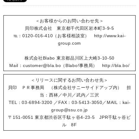
＜お客様からのお問い合わせ先＞
貝印株式会社 東京都千代田区岩本町3-9-5
℡：0120-016-410（お客様相談室） http://www.kai-
group.com
株式会社Blabo 東京都品川区上大崎3-10-50
Mail：customer@bla.bo（Blabo!事務局） http://bla.bo/
＜リリースに関するお問い合わせ先＞
貝印 ＰＲ事務局 （株式会社サニーサイドアップ内） 担
当：西林／中川／武内／三沢
TEL：03-6894-3200 ／FAX：03-5413-3050／MAIL：kai-
group@ssu.co.jp
〒151-0051 東京都渋谷区千駄ヶ谷4-23-5 JPR千駄ヶ谷ビ
ル 8F