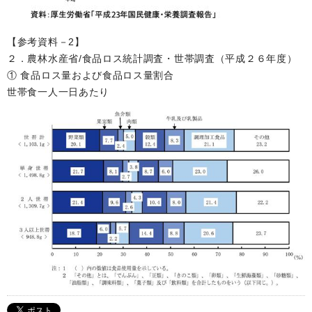
【参考資料－2】
２．農林水産省/食品ロス統計調査・世帯調査（平成２６年度）
① 食品ロス量および食品ロス量割合
世帯食一人一日あたり