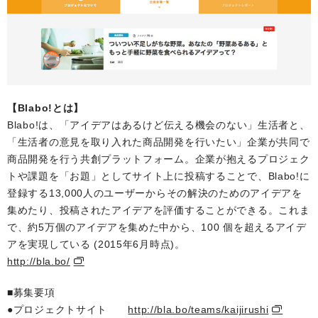
【Blabo!とは】
Blabo!は、「アイデアはあるけど伝える機会のない」生活者と、
「生活者の意見を取り入れた商品開発を行いたい」企業が共同で
商品開発を行う共創プラットフォーム。企業が抱えるプロジェク
トや課題を「お題」としてサイト上に投稿することで、Blabo!に
登録する13,000人のユーザーからその解決のためのアイデアを
集めたり、投稿されたアイデアを評価することができる。これま
で、約5万個のアイデアを集めた中から、100 個を超えるアイデ
アを実現している (2015年6月時点)。
http://bla.bo/
■募集要項
●プロジェクトサイト
http://bla.bo/teams/kaijirushi