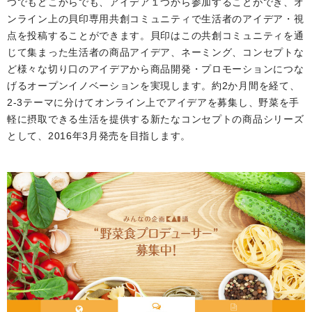
つでもどこからでも、アイデア１つから参加することができ、オ
ンライン上の貝印専用共創コミュニティで生活者のアイデア・視
点を投稿することができます。貝印はこの共創コミュニティを通
じて集まった生活者の商品アイデア、ネーミング、コンセプトな
ど様々な切り口のアイデアから商品開発・プロモーションにつな
げるオープンイノベーションを実現します。約2か月間を経て、
2-3テーマに分けてオンライン上でアイデアを募集し、野菜を手
軽に摂取できる生活を提供する新たなコンセプトの商品シリーズ
として、2016年3月発売を目指します。