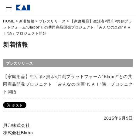
HOME
>
新着情報
>
プレスリリース
> 【家庭用品】生活者×貝印×共創プラ
ットフォーム“Blabo!”との共同商品開発プロジェクト 「みんなの企画“ＫＡ
Ｉ“議」プロジェクト開始
新着情報
プレスリリース
【家庭用品】生活者×貝印×共創プラットフォーム“Blabo!”との共
同商品開発プロジェクト 「みんなの企画“ＫＡＩ“議」プロジェク
ト開始
2015年6月9日
貝印株式会社
株式会社Blabo