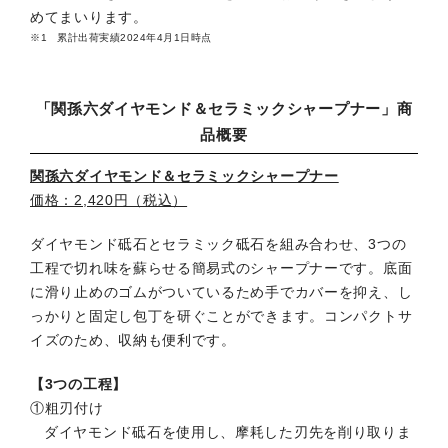
めてまいります。
累計出荷実績2024年4月1日時点
「関孫六ダイヤモンド＆セラミックシャープナー」商
品概要
関孫六ダイヤモンド＆セラミックシャープナー
価格：2,420円（税込）
ダイヤモンド砥石とセラミック砥石を組み合わせ、3つの
工程で切れ味を蘇らせる簡易式のシャープナーです。底面
に滑り止めのゴムがついているため手でカバーを抑え、し
っかりと固定し包丁を研ぐことができます。コンパクトサ
イズのため、収納も便利です。
【3つの工程】
①粗刃付け
ダイヤモンド砥石を使用し、摩耗した刃先を削り取りま