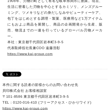
1908年、刃物の町として有名な岐阜県関市に創業。現在、
生活に密着した刃物を中心とするカミソリ、メンズグルー
ミング、ツメキリなどの身だしなみやビューティーケア、
包丁をはじめとする調理・製菓、医療用など1万アイテム
にもおよぶ商品を展開し、商品の企画開発から生産、販
売、物流までの一連を行っているグローバル刃物メーカ
ー。
本社：東京都千代田区岩本町3-9-5
代表取締役社長兼COO 遠藤浩彰
https://www.kai-group.com
本件に関する読者の皆様からのお問い合わせ先
貝印株式会社 お客様相談室
〒101-8586 東京都千代田区岩本町3-9-5
TEL：0120-016-410 (フリーアクセス・ひかりワイド)
https://www.kai-group.com