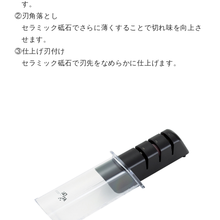
す。
②刃角落とし
セラミック砥石でさらに薄くすることで切れ味を向上さ
せます。
③仕上げ刃付け
セラミック砥石で刃先をなめらかに仕上げます。