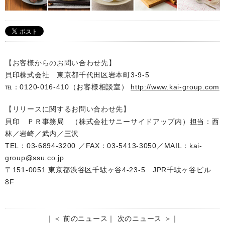
【お客様からのお問い合わせ先】
貝印株式会社 東京都千代田区岩本町3-9-5
℡：0120-016-410（お客様相談室）
http://www.kai-group.com
【リリースに関するお問い合わせ先】
貝印 ＰＲ事務局 （株式会社サニーサイドアップ内）担当：西
林／岩崎／武内／三沢
TEL：03-6894-3200 ／FAX：03-5413-3050／MAIL：kai-
group@ssu.co.jp
〒151-0051 東京都渋谷区千駄ヶ谷4-23-5 JPR千駄ヶ谷ビル
8F
｜
＜ 前のニュース
｜
次のニュース ＞
｜