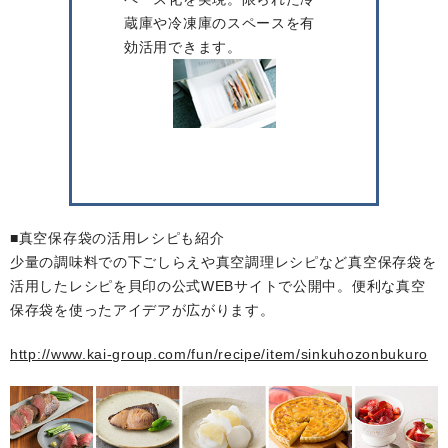
蔵庫や冷凍庫のスペースを有
効活用できます。
■真空保存袋の活用レシピも紹介
少量の調味料での下ごしらえや真空調理レシピなど真空保存袋を
活用したレシピを貝印の公式WEBサイトで公開中。便利な真空
保存袋を使ったアイデアが広がります。
http://www.kai-group.com/fun/recipe/item/sinkuhozonbukuro