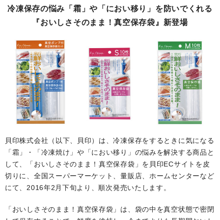
冷凍保存の悩み「霜」や「におい移り」を防いでくれる
『おいしさそのまま！真空保存袋』新登場
貝印株式会社（以下、貝印）は、冷凍保存をするときに気になる
「霜」・「冷凍焼け」や「におい移り」の悩みを解決する商品と
して、「おいしさそのまま！真空保存袋」を貝印ECサイトを皮
切りに、全国スーパーマーケット、量販店、ホームセンターなど
にて、2016年2月下旬より、順次発売いたします。
「おいしさそのまま！真空保存袋」は、袋の中を真空状態で密閉