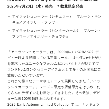
2025年7月23日（水）発売 ＊数量限定発売
アイラッシュカーラー（レギュラー） マルーン・キン
ギョ／アイボリー・フラワー
アイラッシュカーラー（センターカール） マルーン・
フラワー／アイボリー・チョウチョ
「アイラッシュカーラー」は、2009年の〈KOBAKO〉デ
ビュー時より展開している定番ツール。 まつ毛の仕上がり
を追求したユニークなフォルム&コンパクトさが魅力でブ
ランドNo.1ロングセラーアイテムとして多くのお客様にご
愛用いただいています。
これまで様々なテーマやモチーフで展開してきた「アイラ
ッシュカーラー」。シーズン限定や店舗限定をはじめ、た
くさんのデザインをお届けしてきました。その数は、デビ
ュー以来100種類以上にのぼります。
2025 Early Autumn Limited Collectionでは、「レギュラ