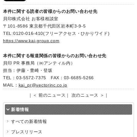
本件に関する読者の皆様からのお問い合わせ先
貝印株式会社 お客様相談室
〒101-8586 東京都千代田区岩本町3-9-5
TEL:0120-016-410(フリーアクセス・ひかりワイド)
https://www.kai-group.com
本件に関する報道関係の皆様からのお問い合わせ先
貝印 PR 事務局（㈱アンティル内）
担当：伊藤・豊崎・登坂
TEL：03-5572-7375 FAX：03-6685-5266
MAIL：
kai_pr@vectorinc.co.jp
｜
＜ 前のニュース
｜
次のニュース ＞
｜
新着情報
すべての新着情報
プレスリリース