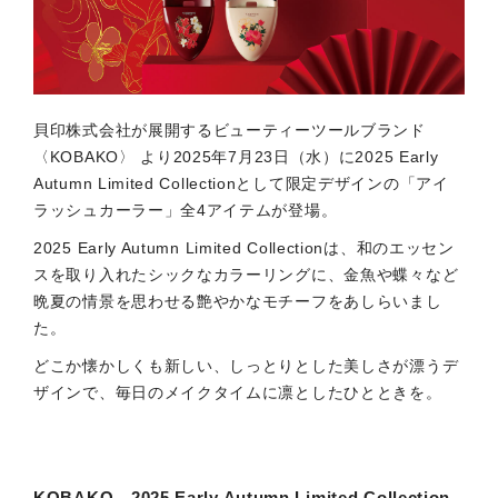
貝印株式会社が展開するビューティーツールブランド
〈KOBAKO〉 より2025年7月23日（水）に2025 Early
Autumn Limited Collectionとして限定デザインの「アイ
ラッシュカーラー」全4アイテムが登場。
2025 Early Autumn Limited Collectionは、和のエッセン
スを取り入れたシックなカラーリングに、金魚や蝶々など
晩夏の情景を思わせる艶やかなモチーフをあしらいまし
た。
どこか懐かしくも新しい、しっとりとした美しさが漂うデ
ザインで、毎日のメイクタイムに凛としたひとときを。
KOBAKO 2025 Early Autumn Limited Collection