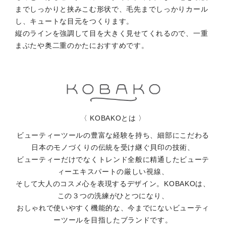
までしっかりと挟みこむ形状で、毛先までしっかりカール
し、キュートな目元をつくります。
縦のラインを強調して目を大きく見せてくれるので、一重
まぶたや奥二重のかたにおすすめです。
〈 KOBAKOとは 〉
ビューティーツールの豊富な経験を持ち、細部にこだわる
日本のモノづくりの伝統を受け継ぐ貝印の技術、
ビューティーだけでなくトレンド全般に精通したビューテ
ィーエキスパートの厳しい視線、
そして大人のコスメ心を表現するデザイン。KOBAKOは、
この３つの洗練がひとつになり、
おしゃれで使いやすく機能的な、今までにないビューティ
ーツールを目指したブランドです。