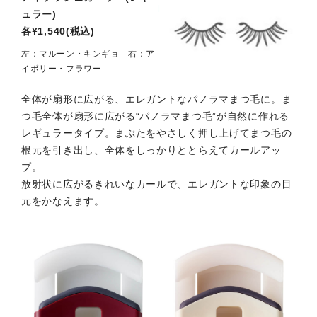
ュラー)
各¥1,540(税込)
左：マルーン・キンギョ 右：ア
イボリー・フラワー
全体が扇形に広がる、エレガントなパノラマまつ毛に。ま
つ毛全体が扇形に広がる“パノラマまつ毛”が自然に作れる
レギュラータイプ。まぶたをやさしく押し上げてまつ毛の
根元を引き出し、全体をしっかりととらえてカールアッ
プ。
放射状に広がるきれいなカールで、エレガントな印象の目
元をかなえます。