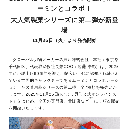
ーミンとコラボ！
大人気製菓シリーズに第二弾が新登
場
11月25日（火）より発売開始
グローバル刃物メーカーの貝印株式会社（本社：東京都
千代田区、代表取締役社長兼COO：遠藤 浩彰）は、2025
年に小説出版80周年を迎え、幅広い世代に認知され愛され
ている世界的キャラクターであるムーミンとコラボレーシ
ョンした製菓用品シリーズの第二弾、全7種類を発売いた
します。2025年11月25日(火)より貝印公式オンラインス
※1
トアをはじめ、全国の専門店、量販店など
にて順次販売
を開始いたします。