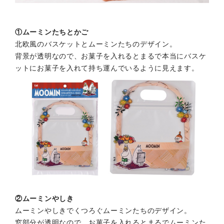
①ムーミンたちとかご
北欧風のバスケットとムーミンたちのデザイン。
背景が透明なので、お菓子を入れるとまるで本当にバスケ
ットにお菓子を入れて持ち運んでいるように見えます。
②ムーミンやしき
ムーミンやしきでくつろぐムーミンたちのデザイン。
窓部分が透明なので、お菓子を入れるとまるでムーミンた