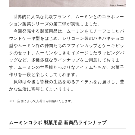
世界的に人気な北欧ブランド、ムーミンとのコラボレー
ション製菓シリーズの第二弾が実現しました。
今回発売する製菓用品は、ムーミンをモチーフにしたパ
ウンドケーキ型をはじめ、シリコーン製のパキパキチョコ
型やムーミン谷の仲間たちのマフィンカップとケーキピッ
クのセット、ムーミンやしきをイメージしたラッピングバ
ッグなど、多種多様なラインナップをご用意しておりま
す。ムーミンの世界観たっぷりなアイテムたちが、お菓子
作りを一段と楽しくしてくれます。
貝印は今後も皆様の生活を彩るアイテムをお届けし、豊
かな生活に寄与してまいります。
店舗によって入荷日が前後いたします。
ムーミンコラボ 製菓用品 新商品ラインナップ